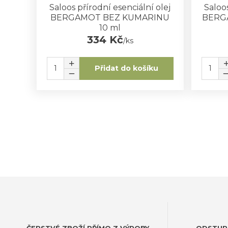
Saloos přírodní esenciální olej
Saloos
BERGAMOT BEZ KUMARINU
BERG
10 ml
334 Kč
/
ks
Přidat do košíku