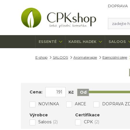
DOPRAVA
ESSENTÉ
KAREL HADEK
SALOOS
E-shop
SALOOS
Aromaterapie
Esenciální oleje
Cena:
Kč
Od
NOVINKA
AKCE
DOPRAVA Z
Výrobce
Certifikace
Saloos
(2)
CPK
(2)