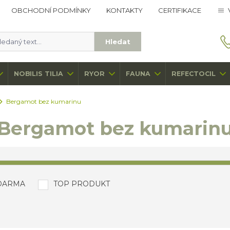
OBCHODNÍ PODMÍNKY
KONTAKTY
CERTIFIKACE
Hledat
NOBILIS TILIA
RYOR
FAUNA
REFECTOCIL
Bergamot bez kumarinu
Bergamot bez kumarin
DARMA
TOP PRODUKT