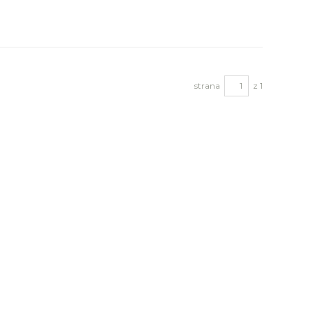
strana
z 1