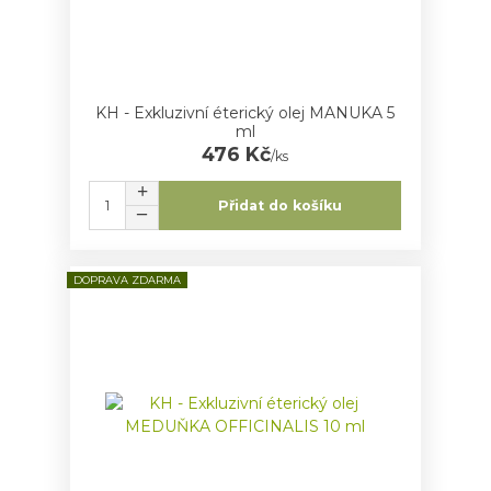
KH - Exkluzivní éterický olej MANUKA 5
ml
476 Kč
/
ks
Přidat do košíku
DOPRAVA ZDARMA