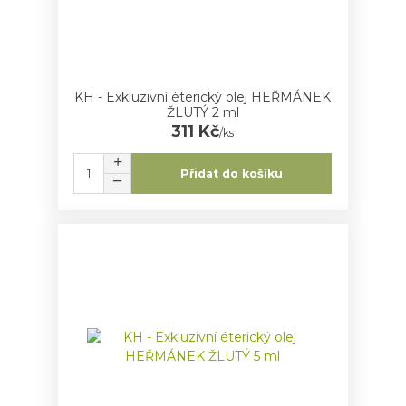
KH - Exkluzivní éterický olej HEŘMÁNEK
ŽLUTÝ 2 ml
311 Kč
/
ks
Přidat do košíku