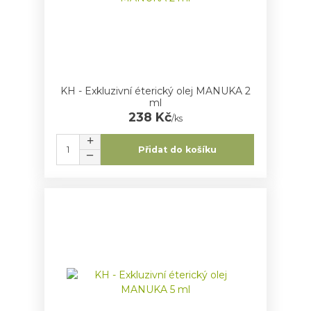
KH - Exkluzivní éterický olej MANUKA 2
ml
238 Kč
/
ks
Přidat do košíku