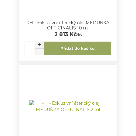
KH - Exkluzivní éterický olej MEDUŇKA
OFFICINALIS 10 ml
2 813 Kč
/
ks
Přidat do košíku