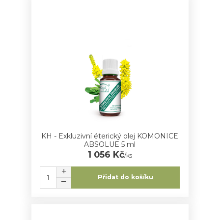
KH - Exkluzivní éterický olej KOMONICE
ABSOLUE 5 ml
1 056 Kč
/
ks
Přidat do košíku