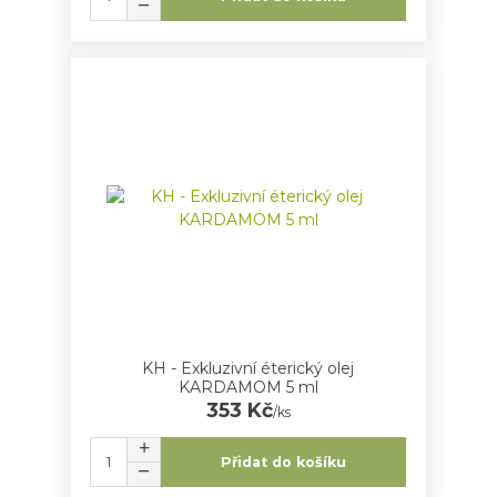
KH - Exkluzivní éterický olej
KARDAMOM 5 ml
353 Kč
/
ks
Přidat do košíku