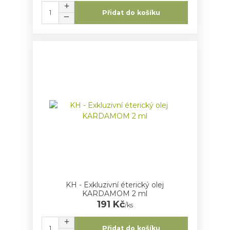
Přidat do košíku
KH - Exkluzivní éterický olej
KARDAMOM 2 ml
191 Kč
/
ks
Přidat do košíku