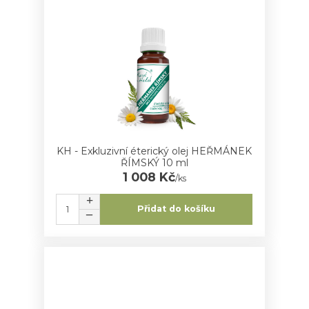
KH - Exkluzivní éterický olej HEŘMÁNEK
ŘÍMSKÝ 10 ml
1 008 Kč
/
ks
Přidat do košíku