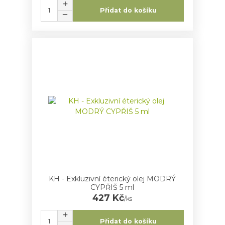
Přidat do košíku
KH - Exkluzivní éterický olej MODRÝ
CYPŘIŠ 5 ml
427 Kč
/
ks
Přidat do košíku