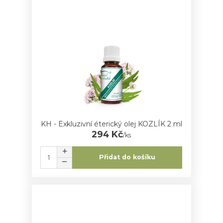
KH - Exkluzivní éterický olej KOZLÍK 2 ml
294 Kč
/
ks
Přidat do košíku