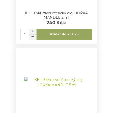
KH - Exkluzivní éterický olej HOŘKÁ
MANDLE 2 ml
240 Kč
/
ks
Přidat do košíku