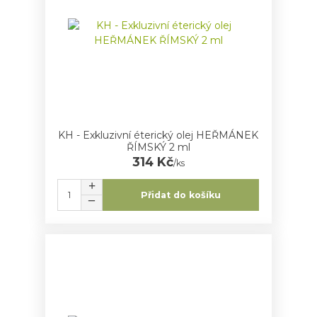
KH - Exkluzivní éterický olej HEŘMÁNEK
ŘÍMSKÝ 2 ml
314 Kč
/
ks
Přidat do košíku