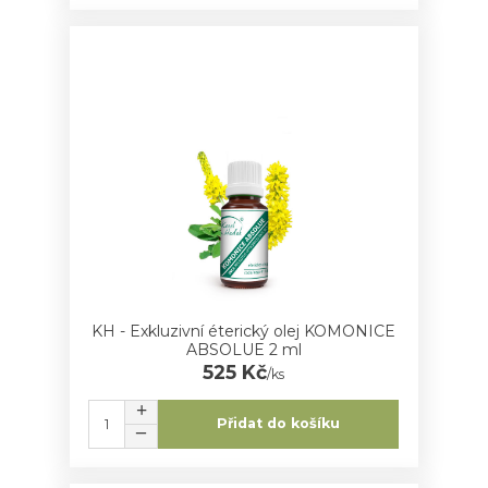
KH - Exkluzivní éterický olej KOMONICE
ABSOLUE 2 ml
525 Kč
/
ks
Přidat do košíku