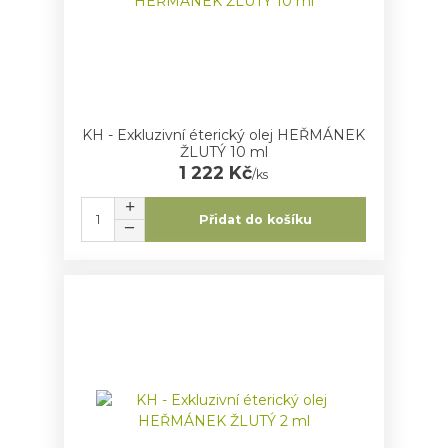
KH - Exkluzivní éterický olej HEŘMÁNEK
ŽLUTÝ 10 ml
1 222 Kč
/
ks
Přidat do košíku