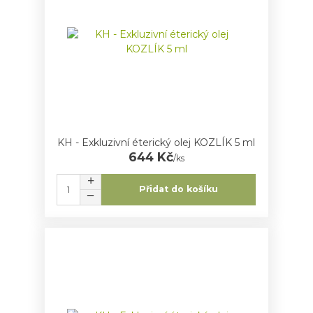
KH - Exkluzivní éterický olej KOZLÍK 5 ml
644 Kč
/
ks
Přidat do košíku