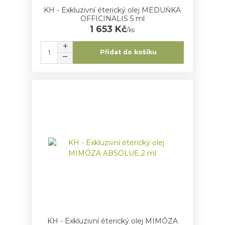
KH - Exkluzivní éterický olej MEDUŇKA
OFFICINALIS 5 ml
1 653 Kč
/
ks
Přidat do košíku
KH - Exkluzivní éterický olej MIMÓZA