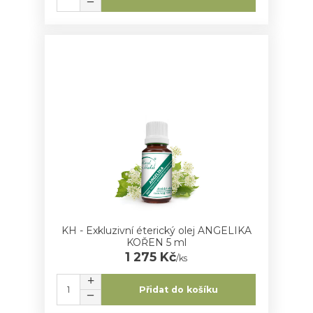
KH - Exkluzivní éterický olej ANGELIKA
KOŘEN 5 ml
1 275 Kč
/
ks
Přidat do košíku