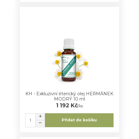
KH - Exkluzivní éterický olej HEŘMÁNEK
MODRÝ 10 ml
1 192 Kč
/
ks
Přidat do košíku