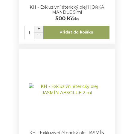
KH - Exkluzivní éterický olej HOŘKÁ
MANDLE 5 ml
500 Kč
/
ks
Přidat do košíku
KH - Exkluzivní éterický olej JASMÍN