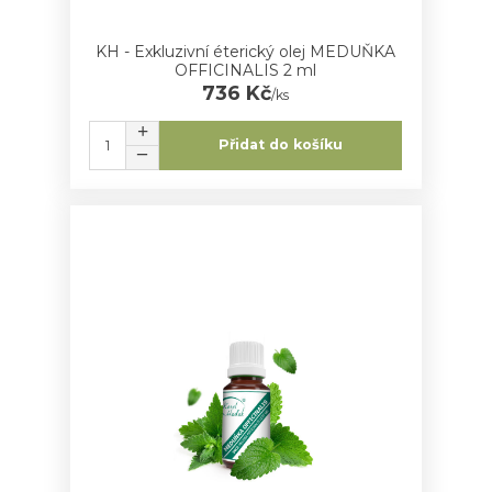
KH - Exkluzivní éterický olej MEDUŇKA
OFFICINALIS 2 ml
736 Kč
/
ks
Přidat do košíku