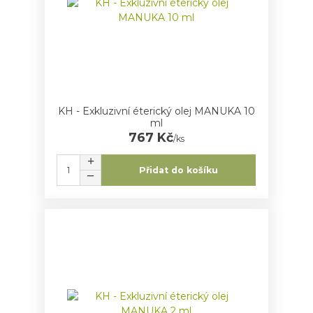
KH - Exkluzivní éterický olej MANUKA 10
ml
767 Kč
/
ks
Přidat do košíku