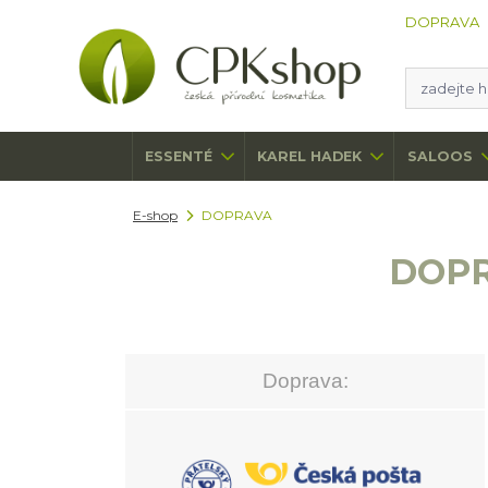
DOPRAVA
ESSENTÉ
KAREL HADEK
SALOOS
E-shop
DOPRAVA
DOPR
Doprava: