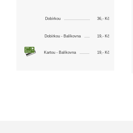
Dobírkou
36,- Kč
.............................
Dobírkou - Balíkovna
19,- Kč
......
Kartou - Balíkovna
19
,- Kč
...........