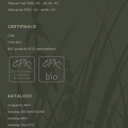
Nákup nad 1000,- Kč - od 49,- Kč
Nákup do 1000,- Kč - od 69,- Kč
CERTIFIKACE
CPK
CPK BIO
BIO produkt ECO zemědělství
KATALOGY
magazín AKH
katalog AROMAFAUNA
katalog AKH
katalog SALOOS