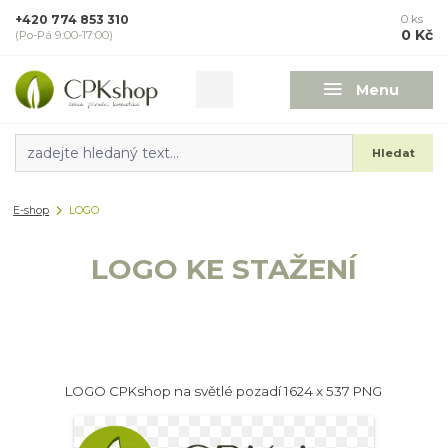
+420 774 853 310
0
ks
0 Kč
(Po-Pá 9:00-17:00)
Menu
Hledat
E-shop
LOGO
LOGO KE STAŽENÍ
LOGO CPKshop na světlé pozadí 1624 x 537 PNG