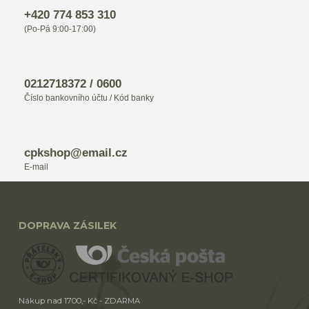
+420 774 853 310
(Po-Pá 9:00-17:00)
0212718372 / 0600
Číslo bankovního účtu / Kód banky
cpkshop@email.cz
E-mail
DOPRAVA ZÁSILEK
Nákup nad 1700,- Kč - ZDARMA