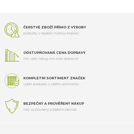
ČERSTVÉ ZBOŽÍ PŘÍMO Z VÝROBY
produkty s nejdelší možnou expirací
ODSTUPŇOVANÁ CENA DOPRAVY
čím větší nákup, tím nižší dopravné
KOMPLETNÍ SORTIMENT ZNAČEK
výběr produktů z celého sortimentu
BEZPEČNÝ A PROVĚŘENÝ NÁKUP
roky vyzkoušený a stabilní obchod