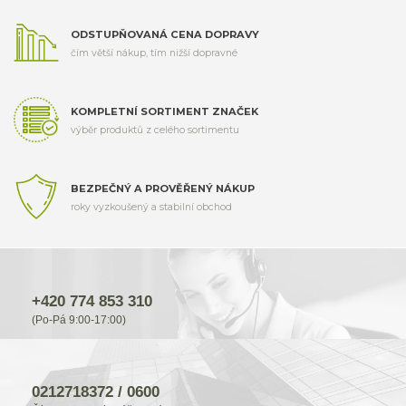
ODSTUPŇOVANÁ CENA DOPRAVY
čím větší nákup, tím nižší dopravné
KOMPLETNÍ SORTIMENT ZNAČEK
výběr produktů z celého sortimentu
BEZPEČNÝ A PROVĚŘENÝ NÁKUP
roky vyzkoušený a stabilní obchod
+420 774 853 310
(Po-Pá 9:00-17:00)
0212718372 / 0600