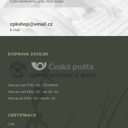
Číslo bankovního účtu / Kód banky
cpkshop@email.cz
E-mail
DOPRAVA ZÁSILEK
Nákup nad 1700,- Kč - ZDARMA
Nákup nad 1000,- Kč - od 49,- Kč
Nákup do 1000,- Kč - od 69,- Kč
CERTIFIKACE
CPK