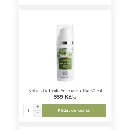
Nobilis Detoxikační maska Tilia 50 ml
559 Kč
/
ks
Přidat do košíku