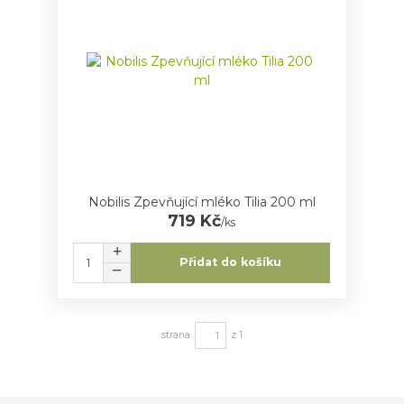
Nobilis Zpevňující mléko Tilia 200 ml
719 Kč
/
ks
Přidat do košíku
strana
z 1