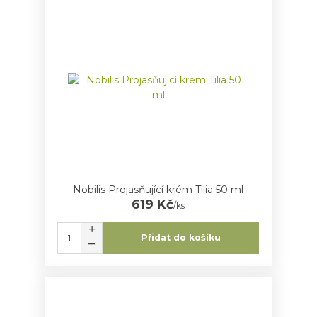
Nobilis Projasňující krém Tilia 50 ml
619 Kč
/
ks
Přidat do košíku