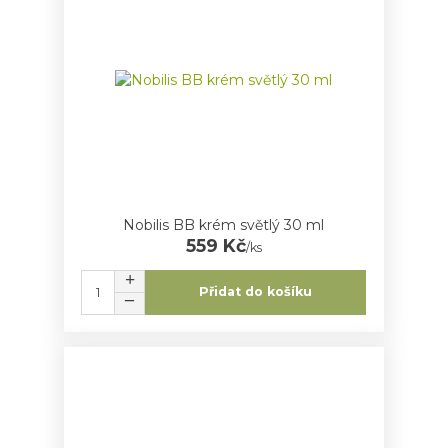
Nobilis BB krém světlý 30 ml
559 Kč
/
ks
Přidat do košíku