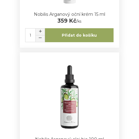
Nobilis Arganový oční krém 15 ml
359 Kč
/
ks
Přidat do košíku