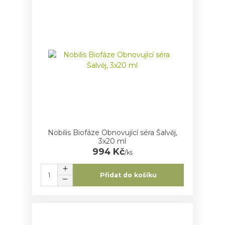
Nobilis Biofáze Obnovující séra Šalvěj,
3x20 ml
994 Kč
/
ks
Přidat do košíku