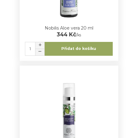
Nobilis Aloe vera 20 ml
344 Kč
/
ks
Přidat do košíku