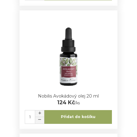
Nobilis Avokádový olej 20 ml
124 Kč
/
ks
Přidat do košíku