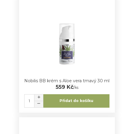
Nobilis BB krém s Aloe vera tmavý 30 ml
559 Kč
/
ks
Přidat do košíku