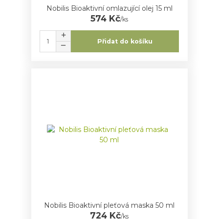
Nobilis Bioaktivní omlazující olej 15 ml
574 Kč
/
ks
Přidat do košíku
Nobilis Bioaktivní pleťová maska 50 ml
724 Kč
/
ks