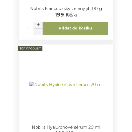
Nobilis Francouzský zelený jíl 100 g
199 Kč
/
ks
Přidat do košíku
TOP PRODUKT
Nobilis Hyaluronové sérum 20 ml