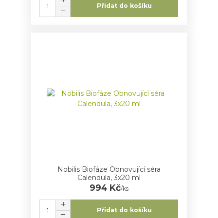
Přidat do košíku
Nobilis Biofáze Obnovující séra
Calendula, 3x20 ml
994 Kč
/
ks
Přidat do košíku