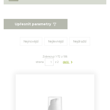
Upřesnit parametry
Nejnovější
Nejlevnější
Nejdražší
Zobrazuji 1-72 z 106
strana
z 2
další