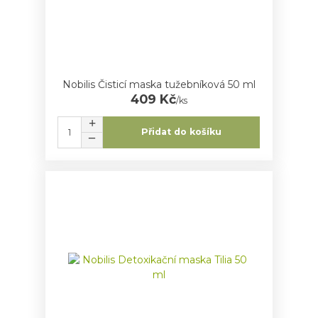
Nobilis Čisticí maska tužebníková 50 ml
409 Kč
/
ks
Přidat do košíku