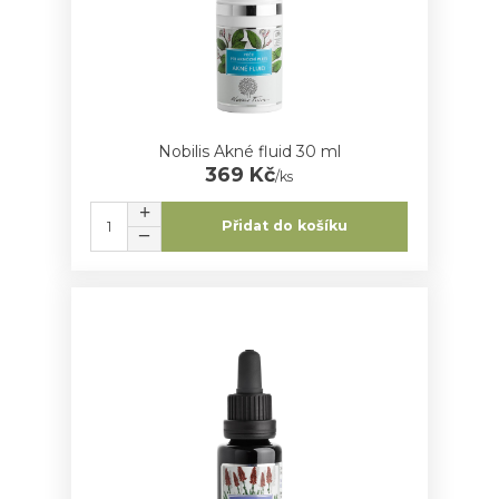
Nobilis Akné fluid 30 ml
369 Kč
/
ks
Přidat do košíku