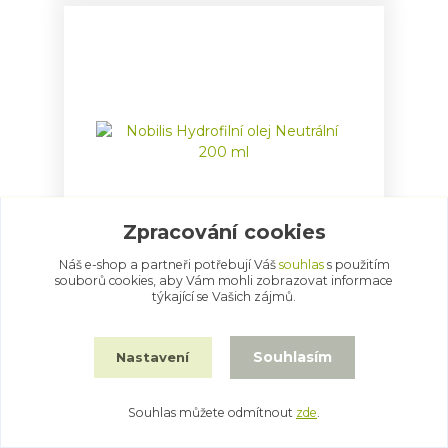
Zpracování cookies
Náš e-shop a partneři potřebují Váš
souhlas
s použitím
souborů cookies, aby Vám mohli zobrazovat informace
Nobilis Hydrofilní olej Neutrální 200 ml
týkající se Vašich zájmů.
354 Kč
/
ks
Přidat do košíku
Souhlasím
Nastavení
Souhlas můžete odmítnout
zde
.