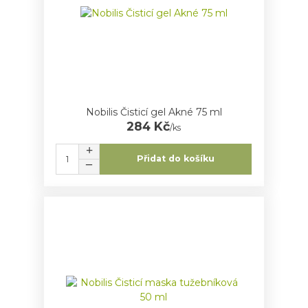
Nobilis Čisticí gel Akné 75 ml
284 Kč
/
ks
Přidat do košíku