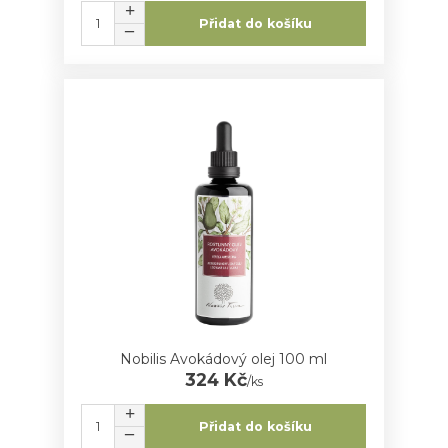
Přidat do košíku
Nobilis Avokádový olej 100 ml
324 Kč
/
ks
Přidat do košíku