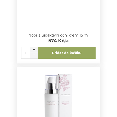
Nobilis Bioaktivní oční krém 15 ml
574 Kč
/
ks
Přidat do košíku