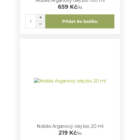
Nobilis Arganový olej bio 100 ml
659 Kč
/
ks
Přidat do košíku
Nobilis Arganový olej bio 20 ml
219 Kč
/
ks