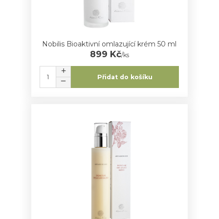
Nobilis Bioaktivní omlazující krém 50 ml
899 Kč
/
ks
Přidat do košíku