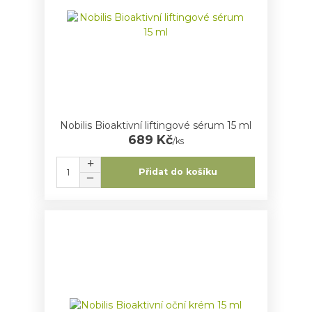
Nobilis Bioaktivní liftingové sérum 15 ml
689 Kč
/
ks
Přidat do košíku