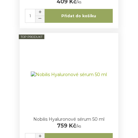
409 Kč
/
ks
Přidat do košíku
TOP PRODUKT
Nobilis Hyaluronové sérum 50 ml
759 Kč
/
ks