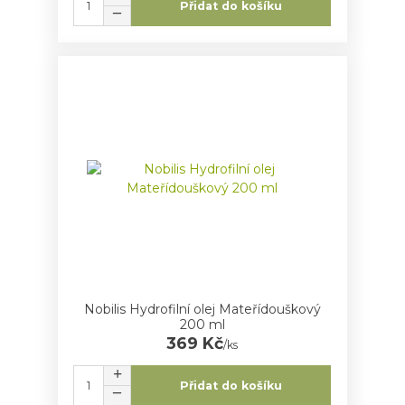
Přidat do košíku
Nobilis Hydrofilní olej Mateřídouškový
200 ml
369 Kč
/
ks
Přidat do košíku