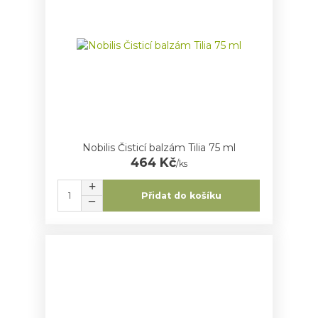
Nobilis Čisticí balzám Tilia 75 ml
464 Kč
/
ks
Přidat do košíku