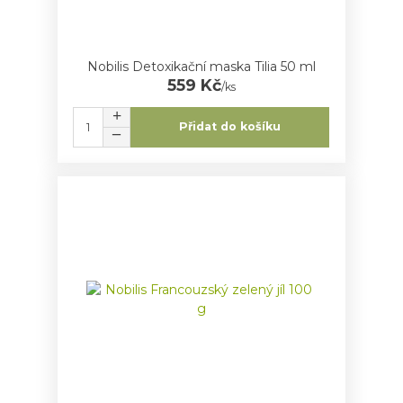
Nobilis Detoxikační maska Tilia 50 ml
559 Kč
/
ks
Přidat do košíku