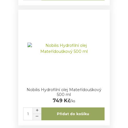
Nobilis Hydrofilní olej Mateřídouškový
500 ml
749 Kč
/
ks
Přidat do košíku