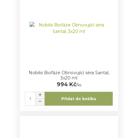
Nobilis Biofáze Obnovující séra Santal,
3x20 ml
994 Kč
/
ks
Přidat do košíku