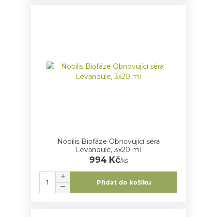
Nobilis Biofáze Obnovující séra
Levandule, 3x20 ml
994 Kč
/
ks
Přidat do košíku