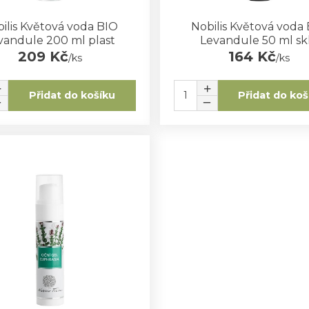
ilis Květová voda BIO
Nobilis Květová voda
vandule 200 ml plast
Levandule 50 ml sk
209 Kč
164 Kč
/
ks
/
ks
Přidat do košíku
Přidat do koš