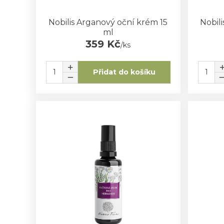
Nobilis Arganový oční krém 15
Nobili
ml
359 Kč
/
ks
Přidat do košíku