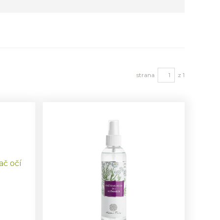
strana
z 1