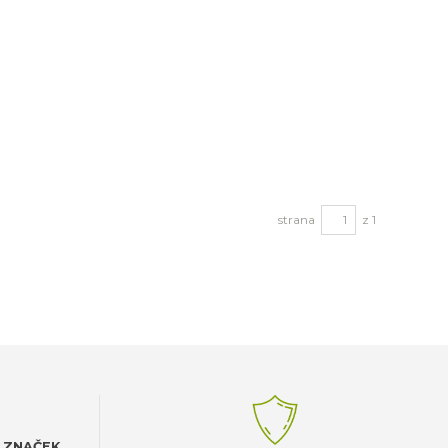
strana
z 1
 ZNAČEK