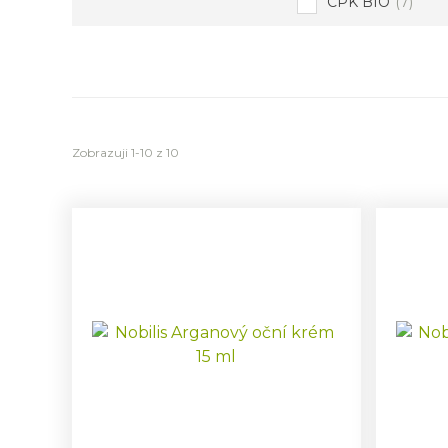
CPK BIO
(7)
Zobrazuji 1-10 z 10