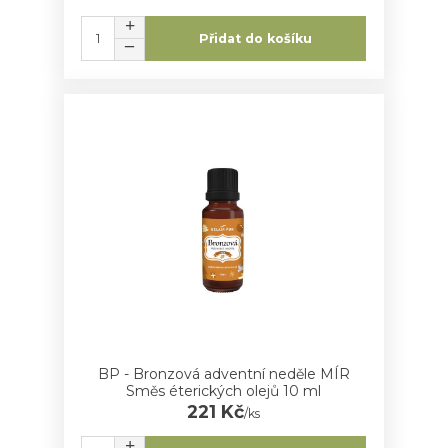
Přidat do košíku
BP - Bronzová adventní neděle MÍR
Směs éterických olejů 10 ml
221 Kč
/
ks