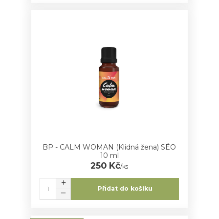
BP - CALM WOMAN (Klidná žena) SÉO
10 ml
250 Kč
/
ks
Přidat do košíku