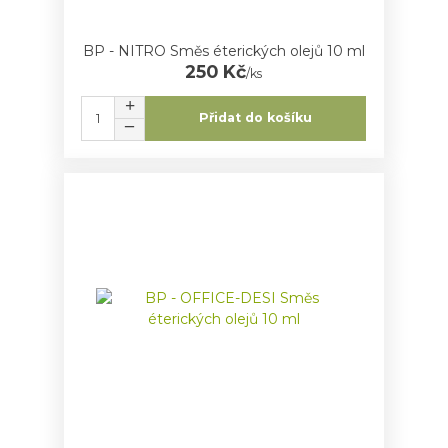
BP - NITRO Směs éterických olejů 10 ml
250 Kč
/
ks
Přidat do košíku