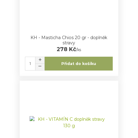
KH - Masticha Chios 20 gr - doplněk
stravy
278 Kč
/
ks
Přidat do košíku