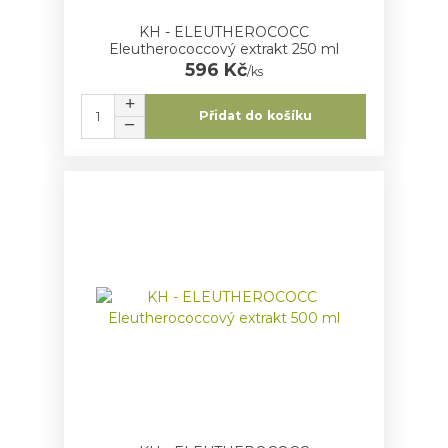
KH - ELEUTHEROCOCC
Eleutherococcový extrakt 250 ml
596 Kč
/
ks
Přidat do košíku