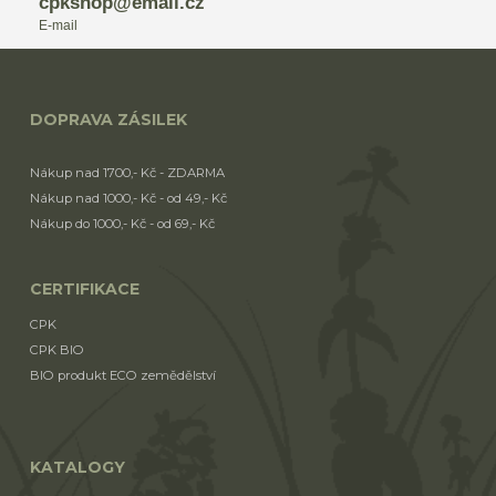
cpkshop@email.cz
E-mail
DOPRAVA ZÁSILEK
Nákup nad 1700,- Kč - ZDARMA
Nákup nad 1000,- Kč - od 49,- Kč
Nákup do 1000,- Kč - od 69,- Kč
CERTIFIKACE
CPK
CPK BIO
BIO produkt ECO zemědělství
KATALOGY