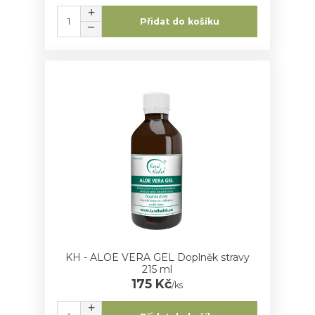
Přidat do košíku
KH - ALOE VERA GEL Doplněk stravy
215 ml
175 Kč
/
ks