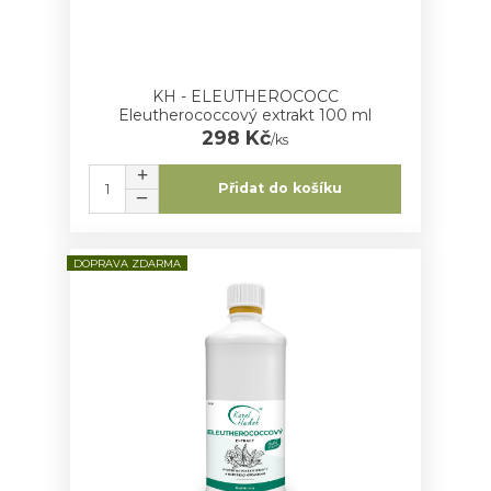
KH - ELEUTHEROCOCC
Eleutherococcový extrakt 100 ml
298 Kč
/
ks
Přidat do košíku
DOPRAVA ZDARMA