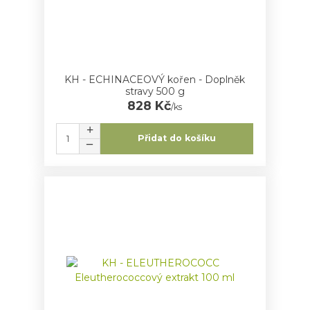
KH - ECHINACEOVÝ kořen - Doplněk
stravy 500 g
828 Kč
/
ks
Přidat do košíku