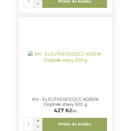
Přidat do košíku
KH - ELEUTHEROCOCC KOŘEN
Doplněk stravy 500 g
427 Kč
/
ks
Přidat do košíku