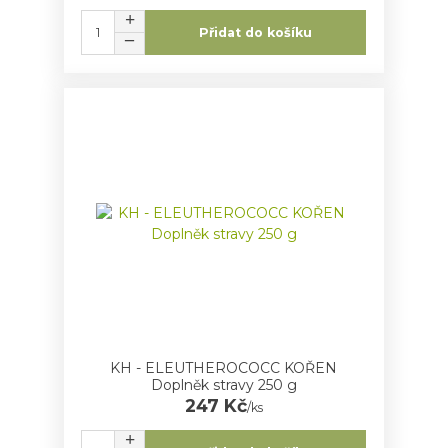
Přidat do košíku
KH - ELEUTHEROCOCC KOŘEN
Doplněk stravy 250 g
247 Kč
/
ks