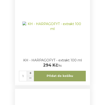
KH - HARPAGOFYT - extrakt 100 ml
294 Kč
/
ks
Přidat do košíku