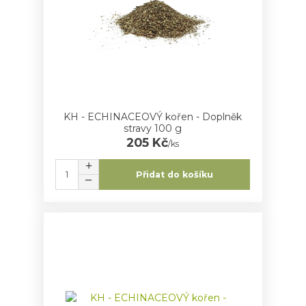
KH - ECHINACEOVÝ kořen - Doplněk
stravy 100 g
205 Kč
/
ks
Přidat do košíku