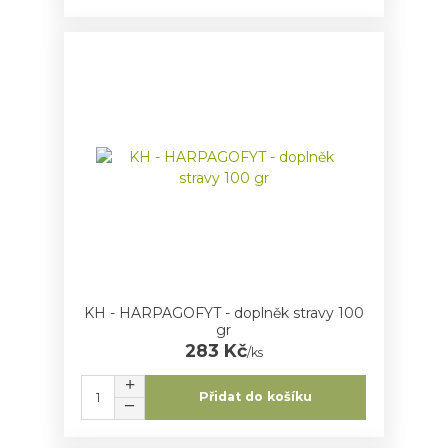
KH - HARPAGOFYT - doplněk stravy 100
gr
283 Kč
/
ks
Přidat do košíku