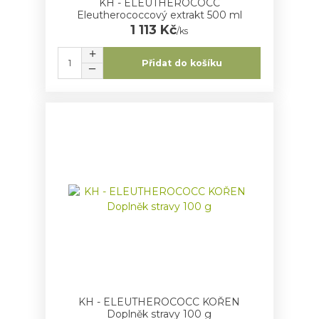
KH - ELEUTHEROCOCC
Eleutherococcový extrakt 500 ml
1 113 Kč
/
ks
Přidat do košíku
KH - ELEUTHEROCOCC KOŘEN
Doplněk stravy 100 g