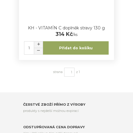
KH - VITAMÍN C doplněk stravy 130 g
314 Kč
/
ks
Přidat do košíku
strana
z 1
ČERSTVÉ ZBOŽÍ PŘÍMO Z VÝROBY
produkty s nejdelší možnou expirací
ODSTUPŇOVANÁ CENA DOPRAVY