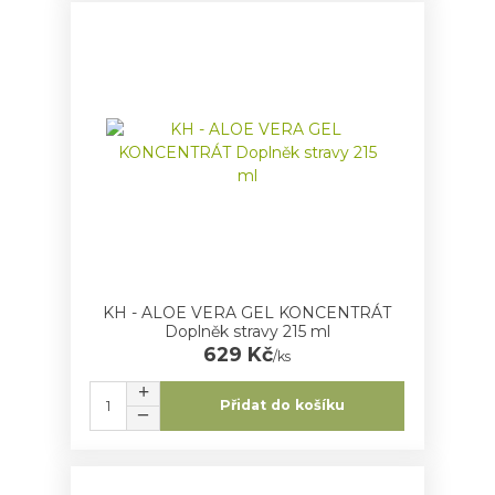
KH - ALOE VERA GEL KONCENTRÁT
Doplněk stravy 215 ml
629 Kč
/
ks
Přidat do košíku