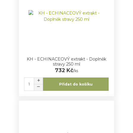
KH - ECHINACEOVÝ extrakt - Doplněk
stravy 250 ml
732 Kč
/
ks
Přidat do košíku