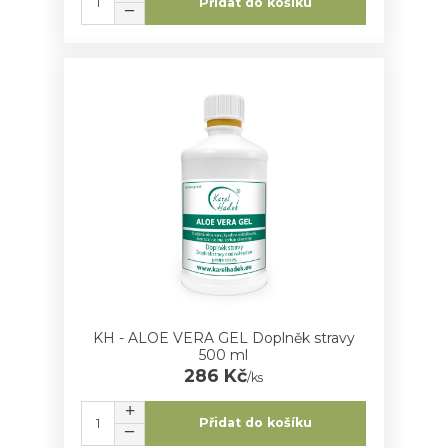
Přidat do košíku
KH - ALOE VERA GEL Doplněk stravy
500 ml
286 Kč
/
ks
Přidat do košíku