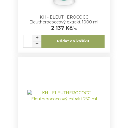
KH - ELEUTHEROCOCC
Eleutherococcový extrakt 1000 ml
2 137 Kč
/
ks
Přidat do košíku