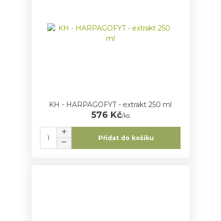
KH - HARPAGOFYT - extrakt 250 ml
576 Kč
/
ks
Přidat do košíku