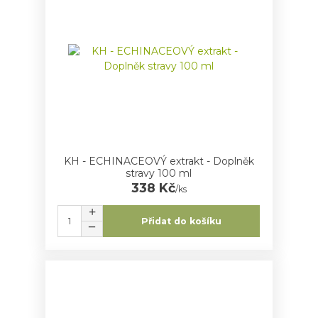
KH - ECHINACEOVÝ extrakt - Doplněk
stravy 100 ml
338 Kč
/
ks
Přidat do košíku