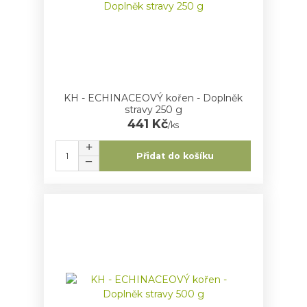
KH - ECHINACEOVÝ kořen - Doplněk
stravy 250 g
441 Kč
/
ks
Přidat do košíku