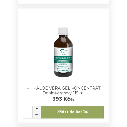
KH - ALOE VERA GEL KONCENTRÁT
Doplněk stravy 115 ml
393 Kč
/
ks
Přidat do košíku