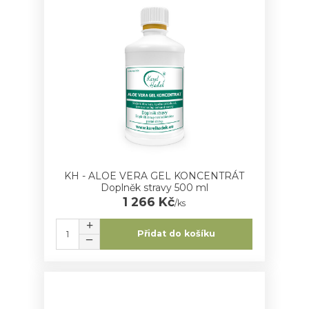
KH - ALOE VERA GEL KONCENTRÁT
Doplněk stravy 500 ml
1 266 Kč
/
ks
Přidat do košíku