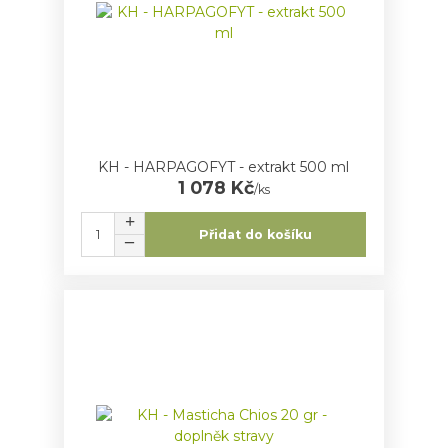
KH - HARPAGOFYT - extrakt 500 ml
1 078 Kč
/
ks
Přidat do košíku