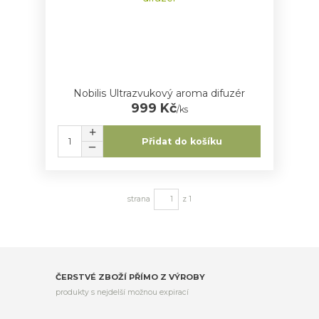
Nobilis Ultrazvukový aroma difuzér
999 Kč
/
ks
Přidat do košíku
strana
z 1
ČERSTVÉ ZBOŽÍ PŘÍMO Z VÝROBY
produkty s nejdelší možnou expirací