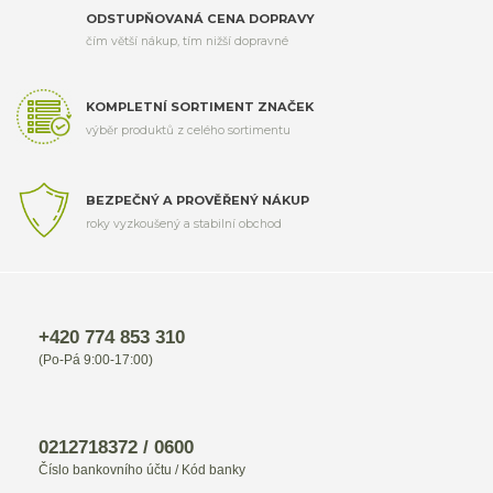
ODSTUPŇOVANÁ CENA DOPRAVY
čím větší nákup, tím nižší dopravné
KOMPLETNÍ SORTIMENT ZNAČEK
výběr produktů z celého sortimentu
BEZPEČNÝ A PROVĚŘENÝ NÁKUP
roky vyzkoušený a stabilní obchod
+420 774 853 310
(Po-Pá 9:00-17:00)
0212718372 / 0600
Číslo bankovního účtu / Kód banky