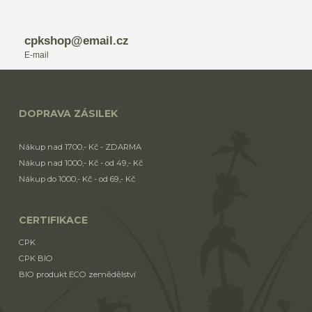
cpkshop@email.cz
E-mail
DOPRAVA ZÁSILEK
Nákup nad 1700,- Kč - ZDARMA
Nákup nad 1000,- Kč - od 49,- Kč
Nákup do 1000,- Kč - od 69,- Kč
CERTIFIKACE
CPK
CPK BIO
BIO produkt ECO zemědělství