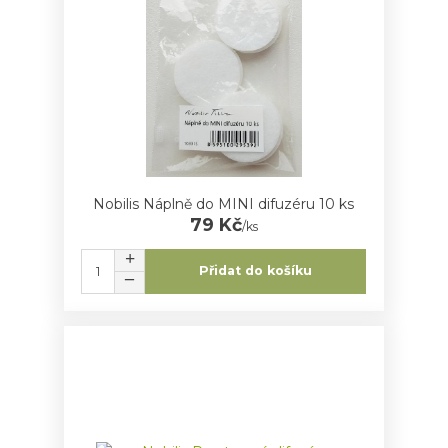
Nobilis Náplně do MINI difuzéru 10 ks
79 Kč
/
ks
Přidat do košíku