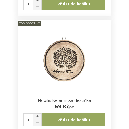
Přidat do košíku
TOP PRODUKT
Nobilis Keramická destička
69 Kč
/
ks
Přidat do košíku