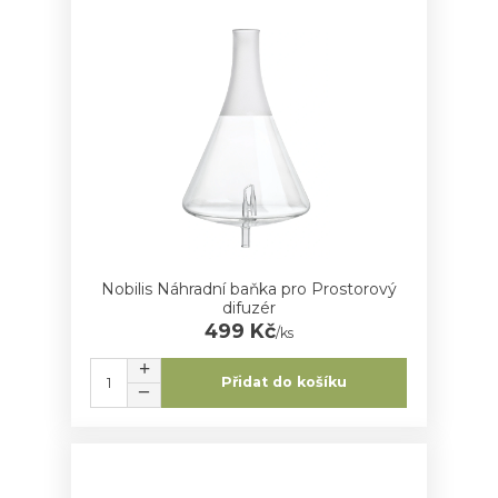
Nobilis Náhradní baňka pro Prostorový
difuzér
499 Kč
/
ks
Přidat do košíku