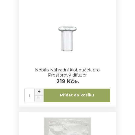
Nobilis Náhradní klobouček pro
Prostorový difuzér
219 Kč
/
ks
Přidat do košíku