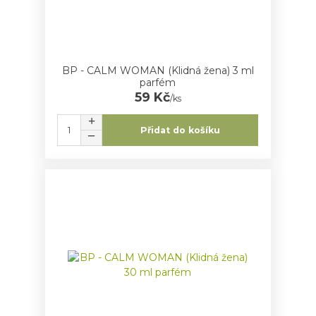
BP - CALM WOMAN (Klidná žena) 3 ml
parfém
59 Kč
/
ks
Přidat do košíku