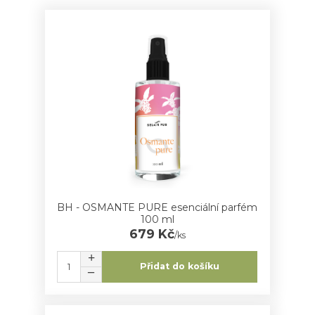
BH - OSMANTE PURE esenciální parfém
100 ml
679 Kč
/
ks
Přidat do košíku