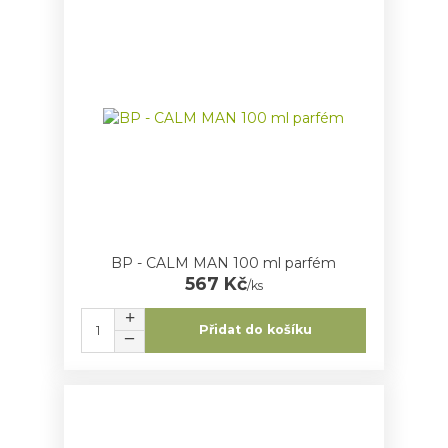
BP - CALM MAN 100 ml parfém
567 Kč
/
ks
Přidat do košíku