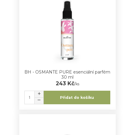
BH - OSMANTE PURE esenciální parfém
30 ml
243 Kč
/
ks
Přidat do košíku