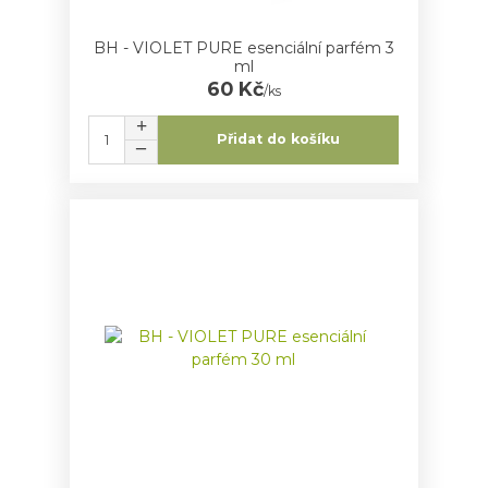
BH - VIOLET PURE esenciální parfém 3
ml
60 Kč
/
ks
Přidat do košíku