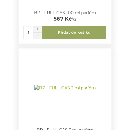
BP - FULL GAS 100 ml parfém
567 Kč
/
ks
Přidat do košíku
BP - FULL GAS 3 ml parfém