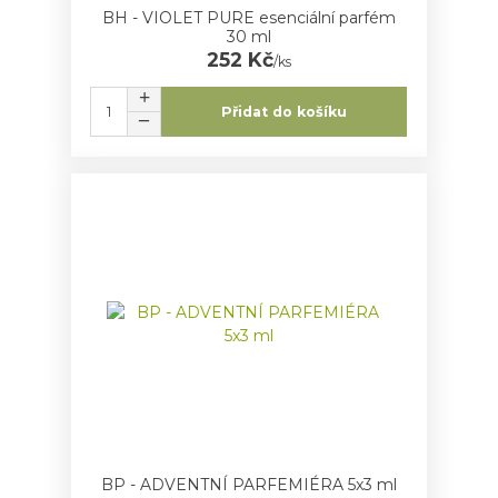
BH - VIOLET PURE esenciální parfém
30 ml
252 Kč
/
ks
Přidat do košíku
BP - ADVENTNÍ PARFEMIÉRA 5x3 ml