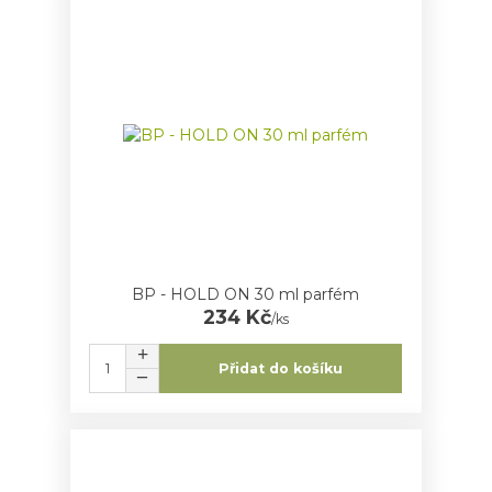
BP - HOLD ON 30 ml parfém
234 Kč
/
ks
Přidat do košíku