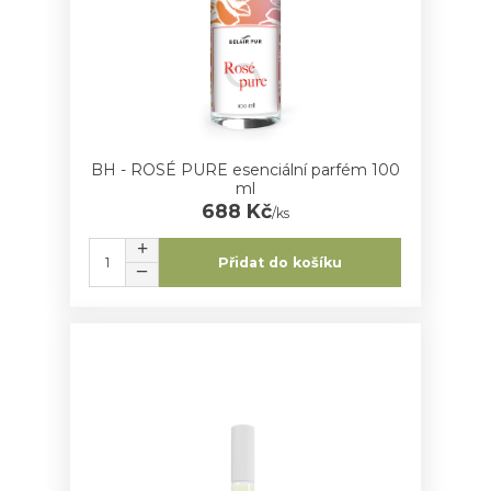
BH - ROSÉ PURE esenciální parfém 100
ml
688 Kč
/
ks
Přidat do košíku