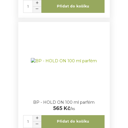
Přidat do košíku
BP - HOLD ON 100 ml parfém
565 Kč
/
ks
Přidat do košíku