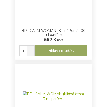
BP - CALM WOMAN (Klidná žena) 100
ml parfém
567 Kč
/
ks
Přidat do košíku