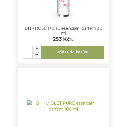
BH - ROSÉ PURE esenciální parfém 30
ml
253 Kč
/
ks
Přidat do košíku