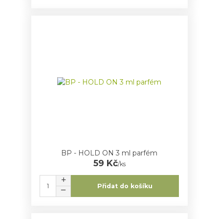
BP - HOLD ON 3 ml parfém
59 Kč
/
ks
Přidat do košíku