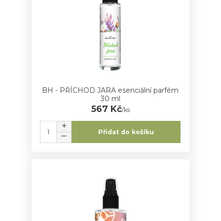
BH - PŘÍCHOD JARA esenciální parfém
30 ml
567 Kč
/
ks
Přidat do košíku