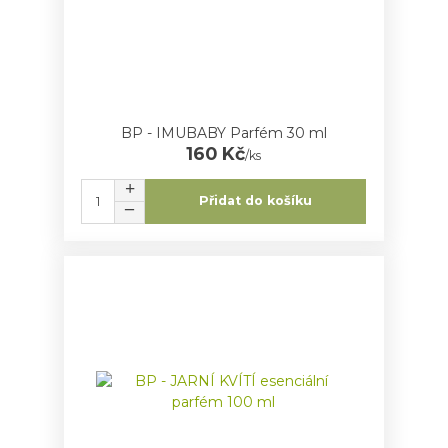
BP - IMUBABY Parfém 30 ml
160 Kč
/
ks
Přidat do košíku