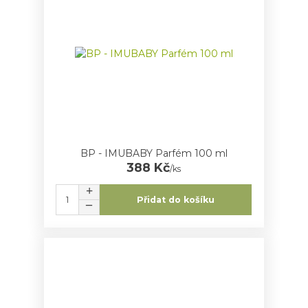
BP - IMUBABY Parfém 100 ml
388 Kč
/
ks
Přidat do košíku