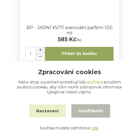
BP - JARNÍ KVÍTÍ esenciální parfém 100
ml
585 Kč
/
ks
Přidat do košíku
Zpracování cookies
Náš e-shop a partneři potřebují Váš
souhlas
s použitím
souborů cookies, aby Vám mohli zobrazovat informace
týkající se Vašich zájmů.
Souhlasím
Nastavení
Souhlas můžete odmítnout
zde
.