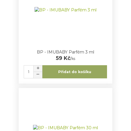
BP - IMUBABY Parfém 3 ml
59 Kč
/
ks
Přidat do košíku