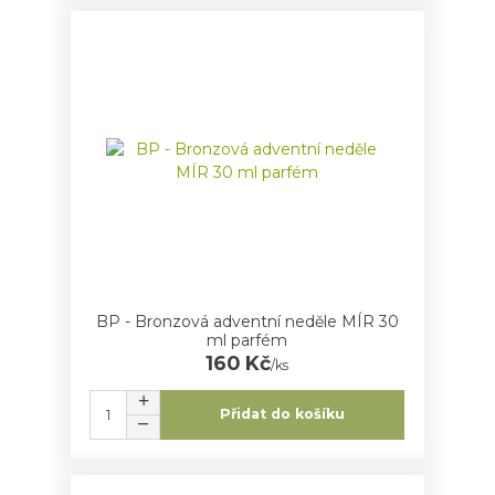
BP - Bronzová adventní neděle MÍR 30
ml parfém
160 Kč
/
ks
Přidat do košíku