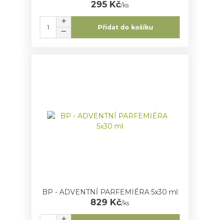
295 Kč
/
ks
Přidat do košíku
BP - ADVENTNÍ PARFEMIÉRA 5x30 ml
829 Kč
/
ks