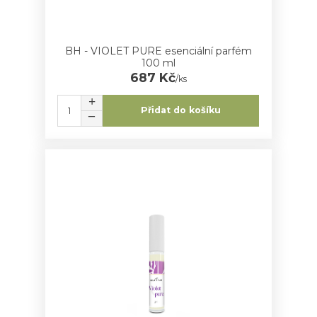
BH - VIOLET PURE esenciální parfém
100 ml
687 Kč
/
ks
Přidat do košíku