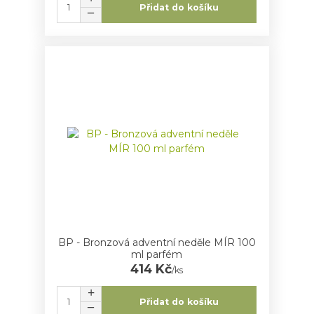
Přidat do košíku
BP - Bronzová adventní neděle MÍR 100
ml parfém
414 Kč
/
ks
Přidat do košíku