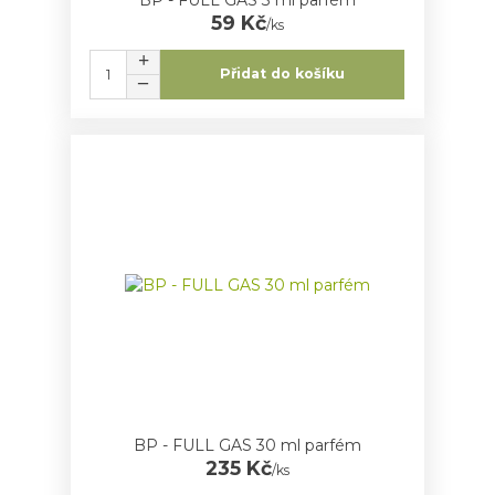
59 Kč
/
ks
Přidat do košíku
BP - FULL GAS 30 ml parfém
235 Kč
/
ks