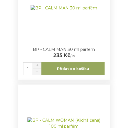
BP - CALM MAN 30 ml parfém
235 Kč
/
ks
Přidat do košíku