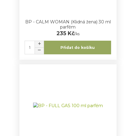
BP - CALM WOMAN (Klidná žena) 30 ml
parfém
235 Kč
/
ks
Přidat do košíku