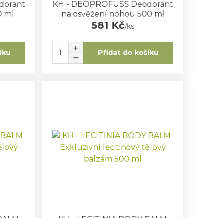
dorant
KH - DEOPROFUSS Deodorant
0 ml
na osvěžení nohou 500 ml
581 Kč
/
ks
íku
Přidat do košíku