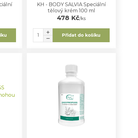
iální
KH - BODY SALVIA Speciální
tělový krém 100 ml
478 Kč
/
ks
íku
Přidat do košíku