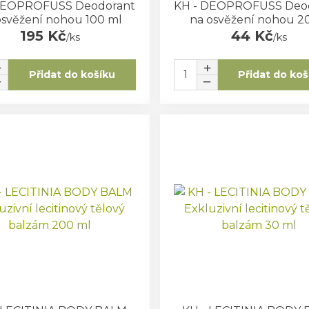
DEOPROFUSS Deodorant
KH - DEOPROFUSS Deo
osvěžení nohou 100 ml
na osvěžení nohou 2
195 Kč
44 Kč
/
ks
/
ks
Přidat do košíku
Přidat do koš