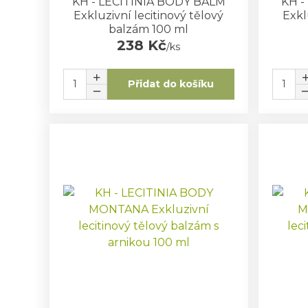
KH - LECITINIA BODY BALM
KH -
Exkluzivní lecitinový tělový
Exkl
balzám 100 ml
238 Kč
/
ks
Přidat do košíku