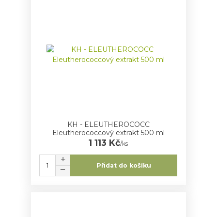
KH - ELEUTHEROCOCC
Eleutherococcový extrakt 500 ml
1 113 Kč
/
ks
Přidat do košíku