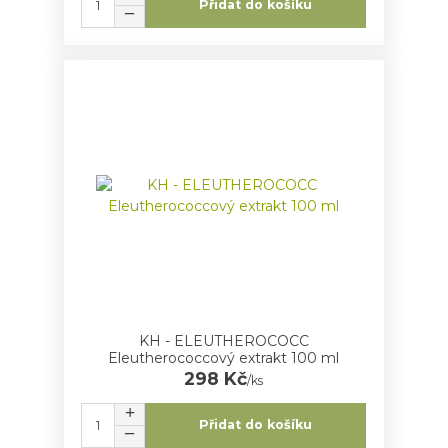
Přidat do košíku
KH - ELEUTHEROCOCC
Eleutherococcový extrakt 100 ml
298 Kč
/
ks
Přidat do košíku