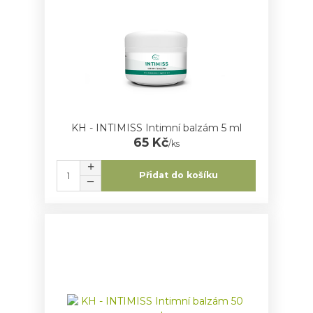
KH - INTIMISS Intimní balzám 5 ml
65 Kč
/
ks
Přidat do košíku