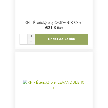
KH - Éterický olej ČAJOVNÍK 50 ml
631 Kč
/
ks
Přidat do košíku