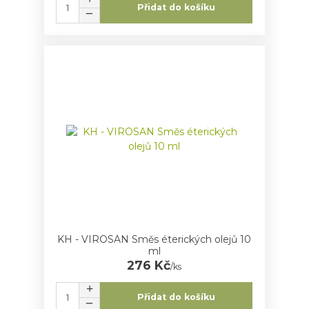
Přidat do košíku
KH - VIROSAN Směs éterických olejů 10
ml
276 Kč
/
ks
Přidat do košíku