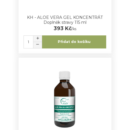
KH - ALOE VERA GEL KONCENTRÁT
Doplněk stravy 115 ml
393 Kč
/
ks
Přidat do košíku