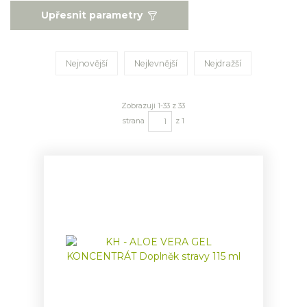
Upřesnit parametry
Nejnovější
Nejlevnější
Nejdražší
Zobrazuji 1-33 z 33
strana
z 1