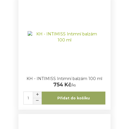
KH - INTIMISS Intimní balzám 100 ml
754 Kč
/
ks
Přidat do košíku