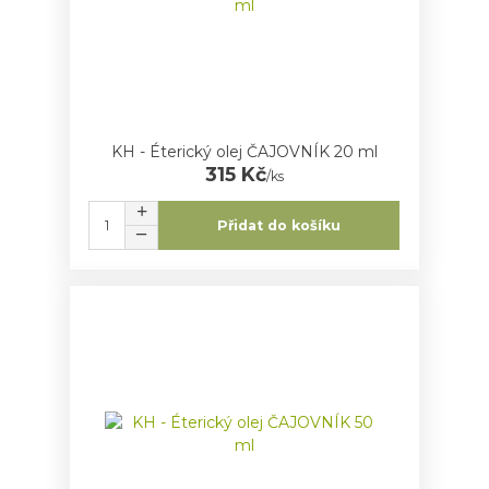
KH - Éterický olej ČAJOVNÍK 20 ml
315 Kč
/
ks
Přidat do košíku