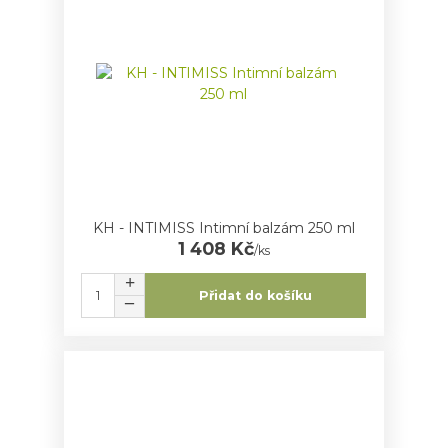
KH - INTIMISS Intimní balzám 250 ml
1 408 Kč
/
ks
Přidat do košíku