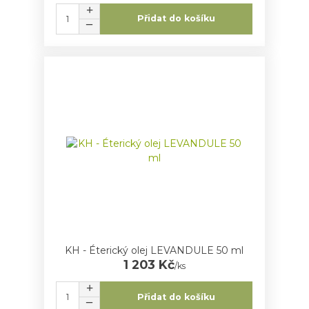
Přidat do košíku
KH - Éterický olej LEVANDULE 50 ml
1 203 Kč
/
ks
Přidat do košíku