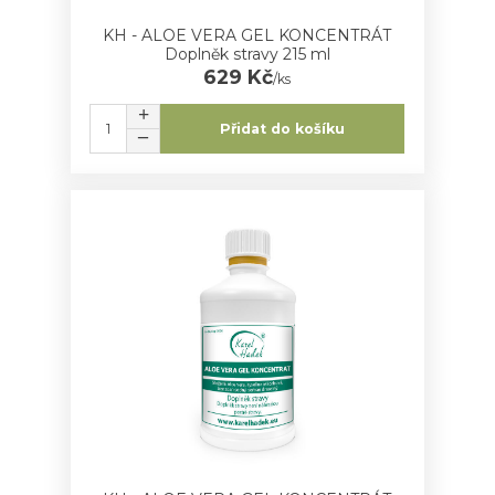
KH - ALOE VERA GEL KONCENTRÁT
Doplněk stravy 215 ml
629 Kč
/
ks
Přidat do košíku