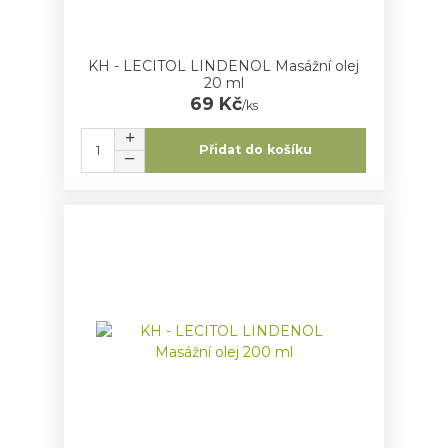
KH - LECITOL LINDENOL Masážní olej
20 ml
69 Kč
/
ks
Přidat do košíku