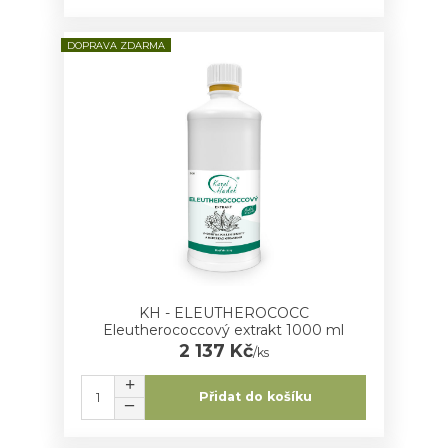
DOPRAVA ZDARMA
KH - ELEUTHEROCOCC
Eleutherococcový extrakt 1000 ml
2 137 Kč
/
ks
Přidat do košíku