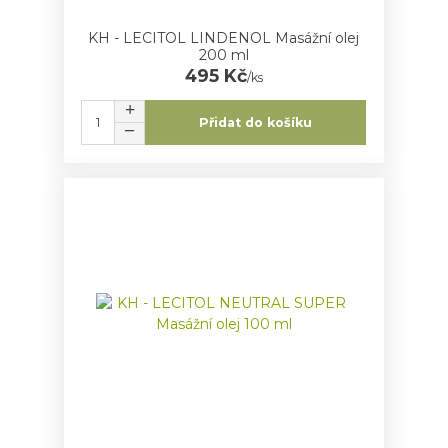
KH - LECITOL LINDENOL Masážní olej
200 ml
495 Kč
/
ks
Přidat do košíku