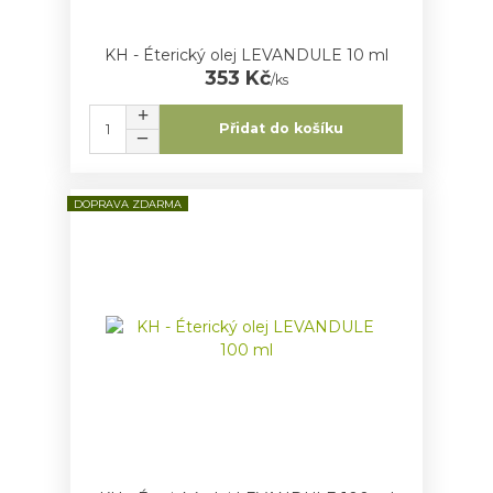
KH - Éterický olej LEVANDULE 10 ml
353 Kč
/
ks
Přidat do košíku
DOPRAVA ZDARMA