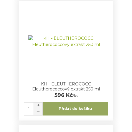
KH - ELEUTHEROCOCC
Eleutherococcový extrakt 250 ml
596 Kč
/
ks
Přidat do košíku