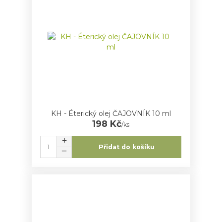
KH - Éterický olej ČAJOVNÍK 10 ml
198 Kč
/
ks
Přidat do košíku