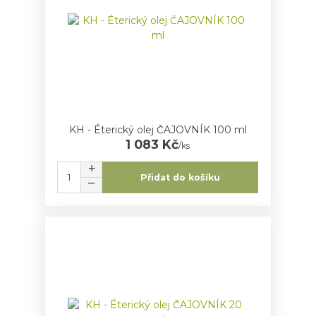
KH - Éterický olej ČAJOVNÍK 100 ml
1 083 Kč
/
ks
Přidat do košíku