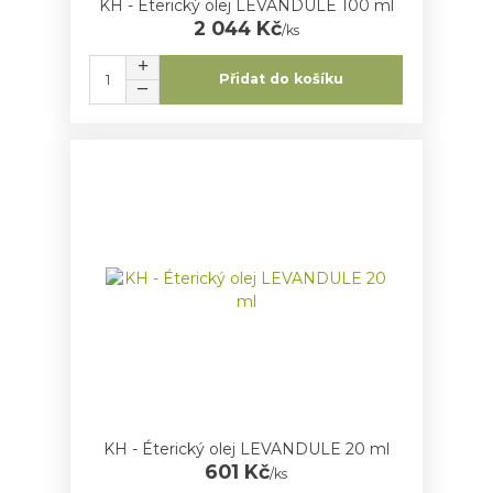
KH - Éterický olej LEVANDULE 100 ml
2 044 Kč
/
ks
Přidat do košíku
KH - Éterický olej LEVANDULE 20 ml
601 Kč
/
ks