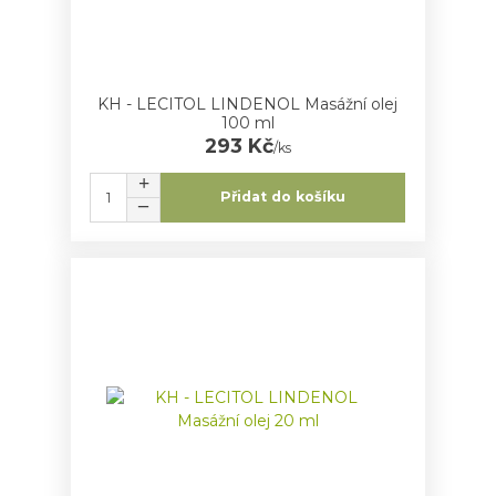
KH - LECITOL LINDENOL Masážní olej
100 ml
293 Kč
/
ks
Přidat do košíku