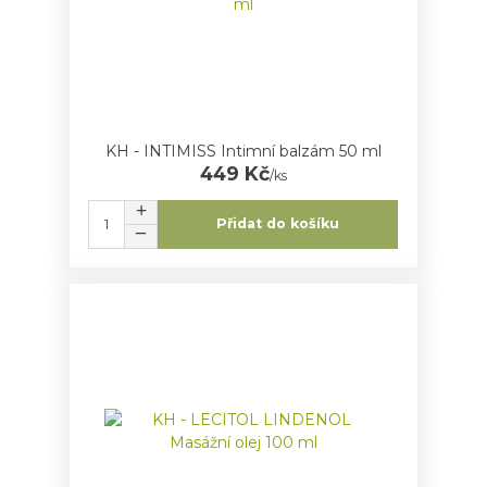
KH - INTIMISS Intimní balzám 50 ml
449 Kč
/
ks
Přidat do košíku