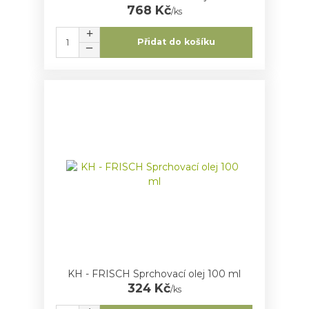
768 Kč
/
ks
Přidat do košíku
KH - FRISCH Sprchovací olej 100 ml
324 Kč
/
ks