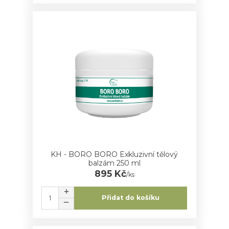
KH - BORO BORO Exkluzivní tělový
balzám 250 ml
895 Kč
/
ks
Přidat do košíku