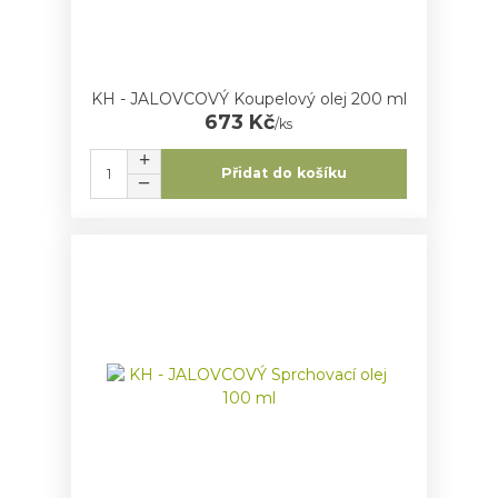
KH - JALOVCOVÝ Koupelový olej 200 ml
673 Kč
/
ks
Přidat do košíku