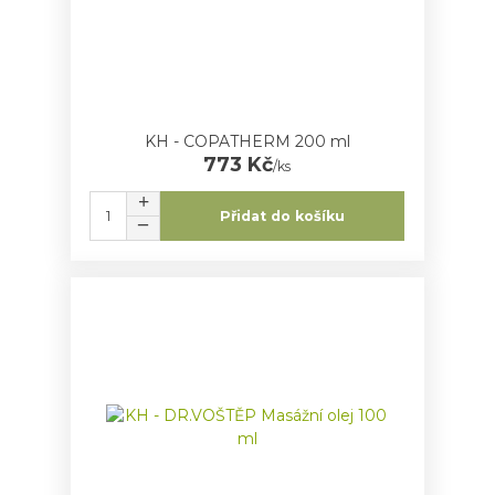
KH - COPATHERM 200 ml
773 Kč
/
ks
Přidat do košíku