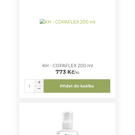
KH - COPAFLEX 200 ml
773 Kč
/
ks
Přidat do košíku