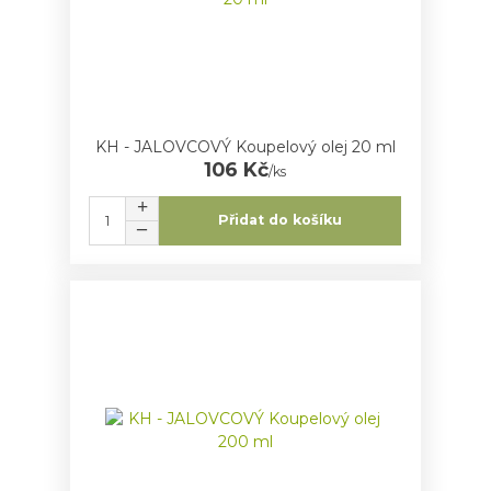
KH - JALOVCOVÝ Koupelový olej 20 ml
106 Kč
/
ks
Přidat do košíku