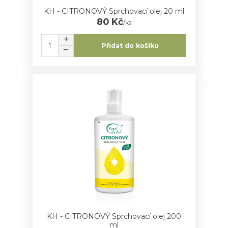
KH - CITRONOVÝ Sprchovací olej 20 ml
80 Kč
/
ks
Přidat do košíku
KH - CITRONOVÝ Sprchovací olej 200
ml