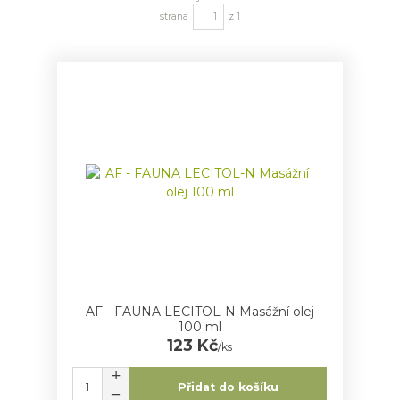
strana
z 1
AF - FAUNA LECITOL-N Masážní olej
100 ml
123 Kč
/
ks
Přidat do košíku