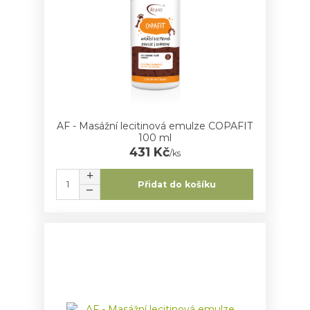
AF - Masážní lecitinová emulze COPAFIT
100 ml
431 Kč
/
ks
Přidat do košíku