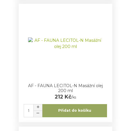
AF - FAUNA LECITOL-N Masážní olej
200 ml
212 Kč
/
ks
Přidat do košíku