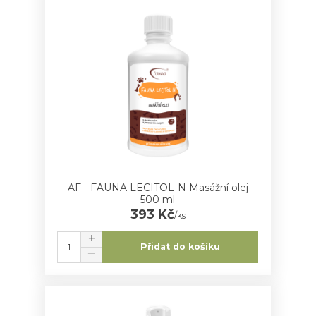
AF - FAUNA LECITOL-N Masážní olej
500 ml
393 Kč
/
ks
Přidat do košíku