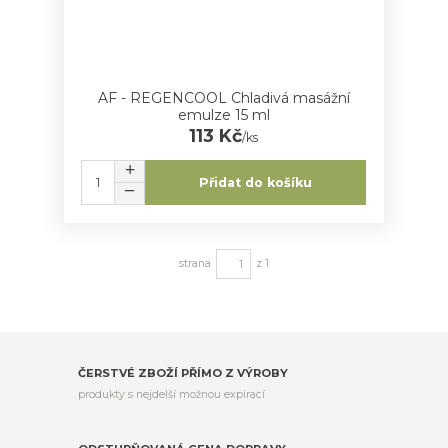
AF - REGENCOOL Chladivá masážní
emulze 15 ml
113 Kč
/
ks
Přidat do košíku
strana
z 1
ČERSTVÉ ZBOŽÍ PŘÍMO Z VÝROBY
produkty s nejdelší možnou expirací