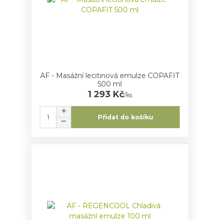
AF - Masážní lecitinová emulze COPAFIT
500 ml
1 293 Kč
/
ks
Přidat do košíku