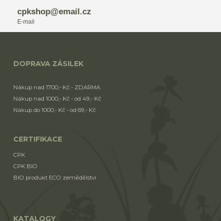
cpkshop@email.cz
E-mail
DOPRAVA ZÁSILEK
Nákup nad 1700,- Kč - ZDARMA
Nákup nad 1000,- Kč - od 49,- Kč
Nákup do 1000,- Kč - od 69,- Kč
CERTIFIKACE
CPK
CPK BIO
BIO produkt ECO zemědělství
KATALOGY