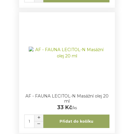
AF - FAUNA LECITOL-N Masážní olej 20
ml
33 Kč
/
ks
Přidat do košíku