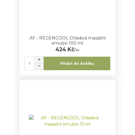
AF - REGENCOOL Chladivá masážní
emulze 100 ml
424 Kč
/
ks
Přidat do košíku