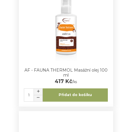
AF - FAUNA THERMOL Masážní olej 100
ml
417 Kč
/
ks
Přidat do košíku