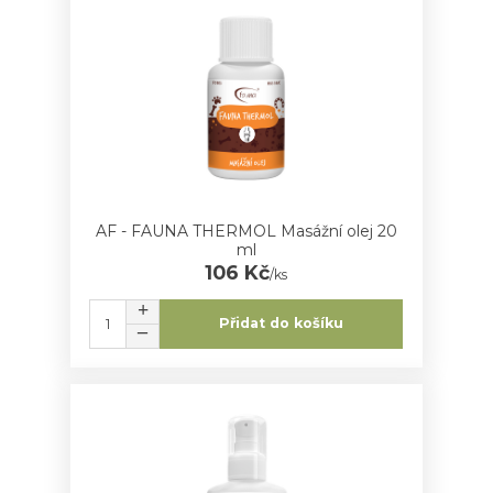
AF - FAUNA THERMOL Masážní olej 20
ml
106 Kč
/
ks
Přidat do košíku