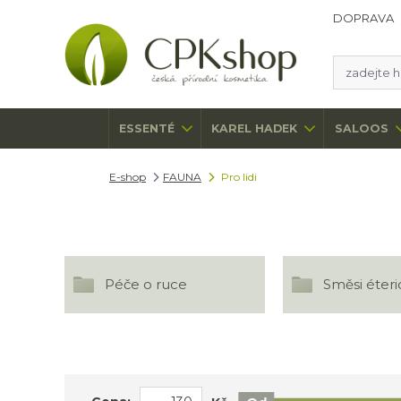
DOPRAVA
ESSENTÉ
KAREL HADEK
SALOOS
E-shop
FAUNA
Pro lidi
Péče o ruce
Směsi éteri