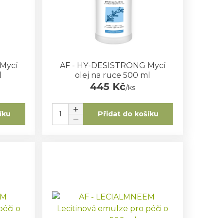
Mycí
AF - HY-DESISTRONG Mycí
l
olej na ruce 500 ml
445 Kč
/
ks
íku
Přidat do košíku