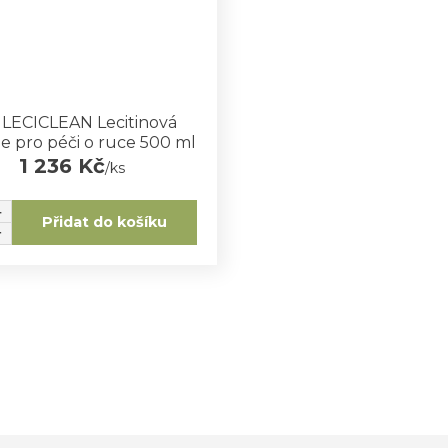
- LECICLEAN Lecitinová
 pro péči o ruce 500 ml
1 236 Kč
/
ks
Přidat do košíku