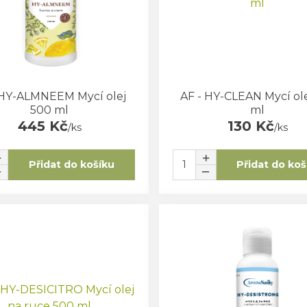
 HY-ALMNEEM Mycí olej
AF - HY-CLEAN Mycí ole
500 ml
ml
445 Kč
130 Kč
/
ks
/
ks
Přidat do košíku
Přidat do koš