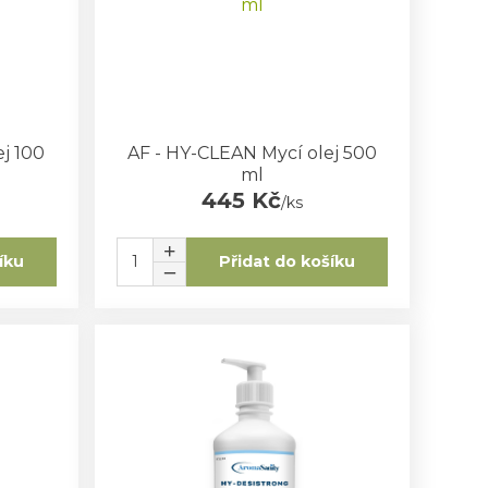
j 100
AF - HY-CLEAN Mycí olej 500
ml
445 Kč
/
ks
íku
Přidat do košíku