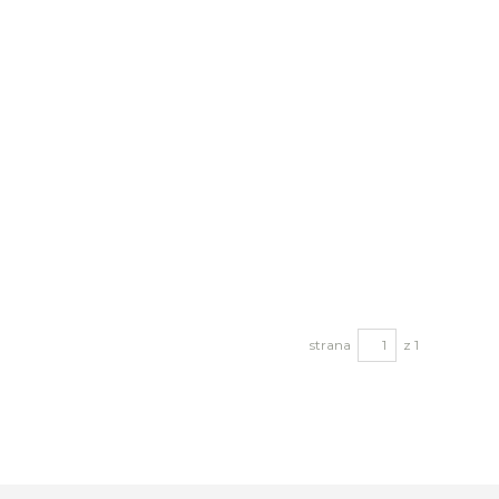
strana
z 1