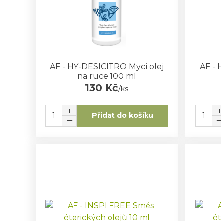
AF - HY-DESICITRO Mycí olej
AF - 
na ruce 100 ml
130 Kč
/
ks
Přidat do košíku