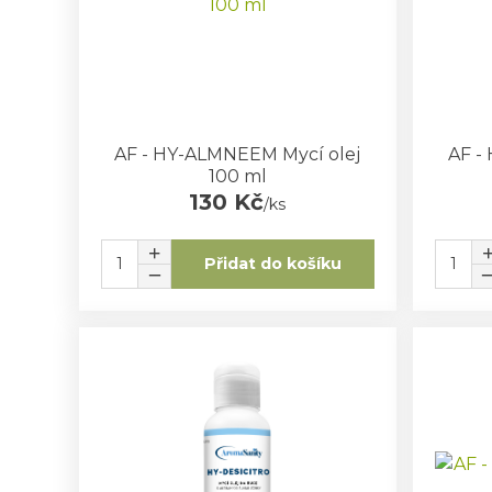
AF - HY-ALMNEEM Mycí olej
AF -
100 ml
130 Kč
/
ks
Přidat do košíku