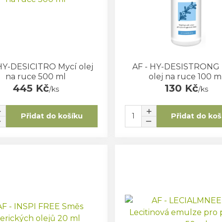
HY-DESICITRO Mycí olej
AF - HY-DESISTRONG 
na ruce 500 ml
olej na ruce 100 m
445 Kč
130 Kč
/
ks
/
ks
Přidat do košíku
Přidat do koš