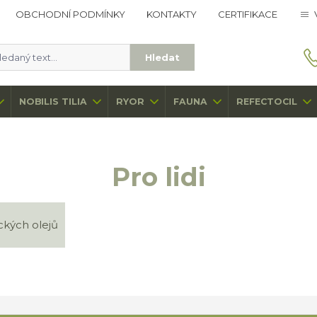
OBCHODNÍ PODMÍNKY
KONTAKTY
CERTIFIKACE
Hledat
NOBILIS TILIA
RYOR
FAUNA
REFECTOCIL
Pro lidi
ckých olejů