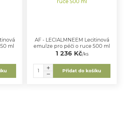
tinová
AF - LECIALMNEEM Lecitinová
 50 ml
emulze pro péči o ruce 500 ml
1 236 Kč
/
ks
íku
Přidat do košíku