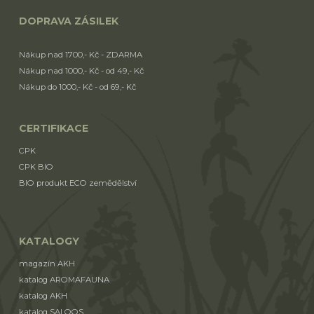
DOPRAVA ZÁSILEK
Nákup nad 1700,- Kč - ZDARMA
Nákup nad 1000,- Kč - od 49,- Kč
Nákup do 1000,- Kč - od 69,- Kč
CERTIFIKACE
CPK
CPK BIO
BIO produkt ECO zemědělství
KATALOGY
magazín AKH
katalog AROMAFAUNA
katalog AKH
katalog SALOOS