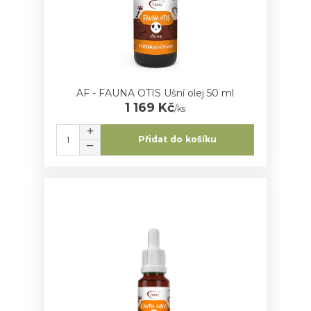
AF - FAUNA OTIS Ušní olej 50 ml
1 169 Kč
/
ks
Přidat do košíku