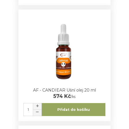
AF - CANDIEAR Ušní olej 20 ml
574 Kč
/
ks
Přidat do košíku