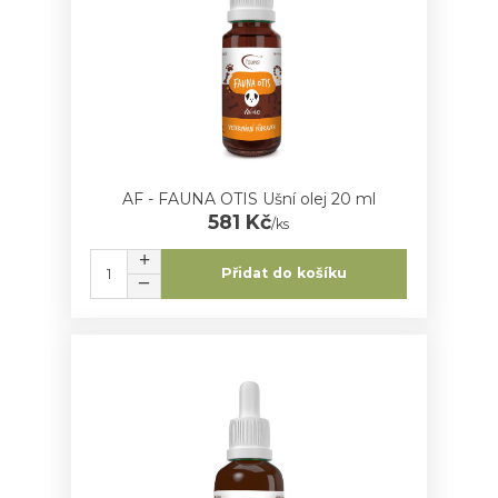
AF - FAUNA OTIS Ušní olej 20 ml
581 Kč
/
ks
Přidat do košíku