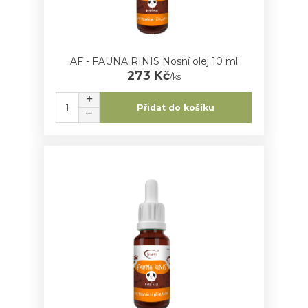
AF - FAUNA RINIS Nosní olej 10 ml
273 Kč
/
ks
Přidat do košíku