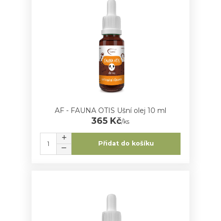
AF - FAUNA OTIS Ušní olej 10 ml
365 Kč
/
ks
Přidat do košíku