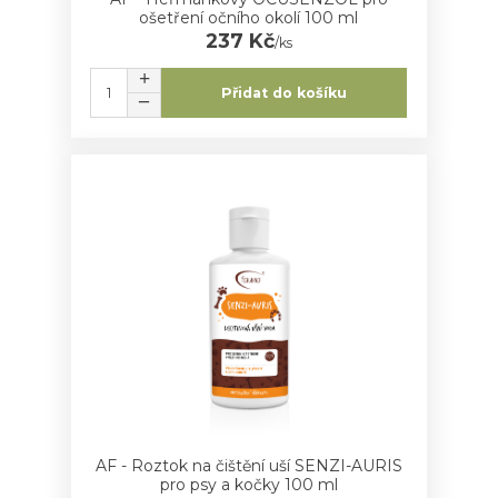
ošetření očního okolí 100 ml
237 Kč
/
ks
Přidat do košíku
AF - Roztok na čištění uší SENZI-AURIS
pro psy a kočky 100 ml