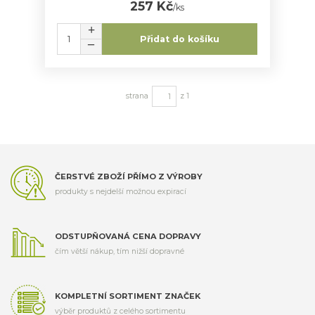
257 Kč
/
ks
Přidat do košíku
strana
z 1
ČERSTVÉ ZBOŽÍ PŘÍMO Z VÝROBY
produkty s nejdelší možnou expirací
ODSTUPŇOVANÁ CENA DOPRAVY
čím větší nákup, tím nižší dopravné
KOMPLETNÍ SORTIMENT ZNAČEK
výběr produktů z celého sortimentu