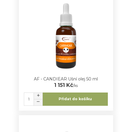
AF - CANDIEAR Ušní olej 50 ml
1 151 Kč
/
ks
Přidat do košíku