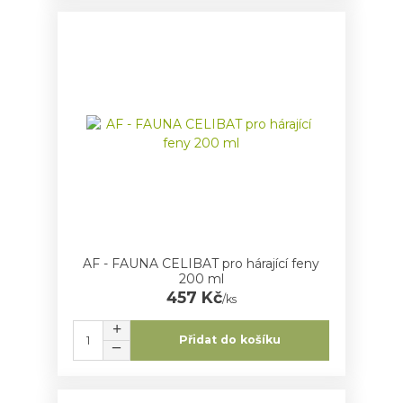
AF - FAUNA CELIBAT pro hárající feny
200 ml
457 Kč
/
ks
Přidat do košíku