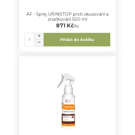
AF - Sprej URINSTOP proti okusování a
značkování 500 ml
871 Kč
/
ks
Přidat do košíku