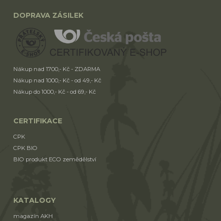
DOPRAVA ZÁSILEK
Nákup nad 1700,- Kč - ZDARMA
Nákup nad 1000,- Kč - od 49,- Kč
Nákup do 1000,- Kč - od 69,- Kč
CERTIFIKACE
CPK
CPK BIO
BIO produkt ECO zemědělství
KATALOGY
magazín AKH