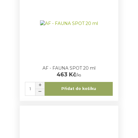
AF - FAUNA SPOT 20 ml
463 Kč
/
ks
Přidat do košíku