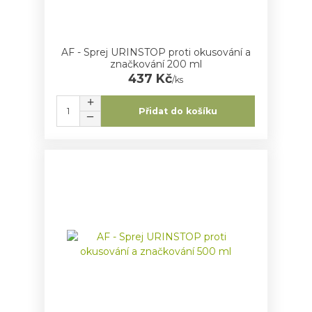
AF - Sprej URINSTOP proti okusování a
značkování 200 ml
437 Kč
/
ks
Přidat do košíku