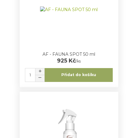
AF - FAUNA SPOT 50 ml
925 Kč
/
ks
Přidat do košíku