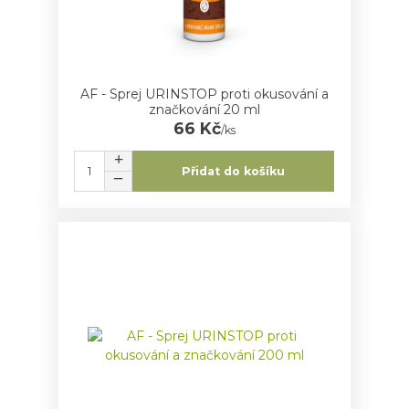
AF - Sprej URINSTOP proti okusování a
značkování 20 ml
66 Kč
/
ks
Přidat do košíku