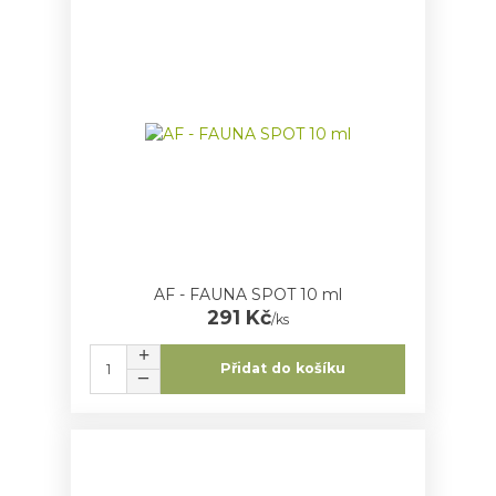
AF - FAUNA SPOT 10 ml
291 Kč
/
ks
Přidat do košíku