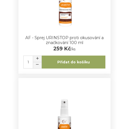
AF - Sprej URINSTOP proti okusování a
značkování 100 ml
259 Kč
/
ks
Přidat do košíku