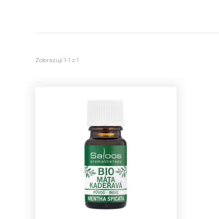
Zobrazuji 1-1 z 1