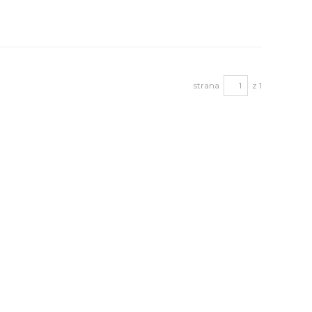
strana
z 1