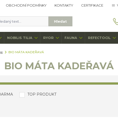
OBCHODNÍ PODMÍNKY
KONTAKTY
CERTIFIKACE
Hledat
NOBILIS TILIA
RYOR
FAUNA
REFECTOCIL
je
BIO MÁTA KADEŘAVÁ
BIO MÁTA KADEŘAVÁ
DARMA
TOP PRODUKT