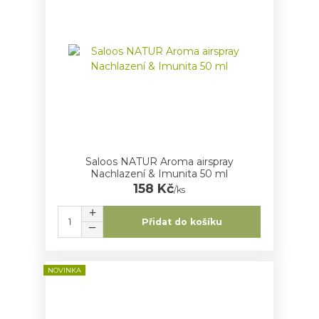
Saloos NATUR Aroma airspray
Nachlazení & Imunita 50 ml
158 Kč
/
ks
Přidat do košíku
NOVINKA