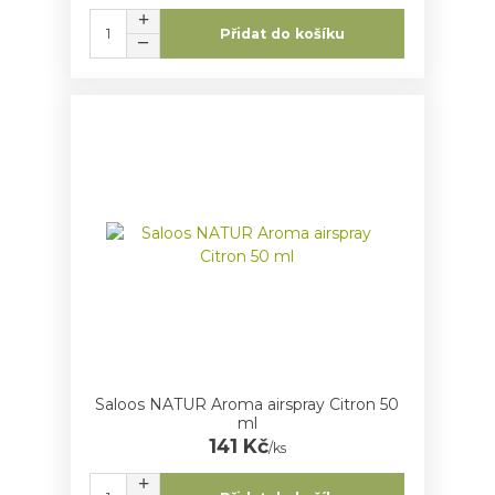
Přidat do košíku
Saloos NATUR Aroma airspray Citron 50
ml
141 Kč
/
ks