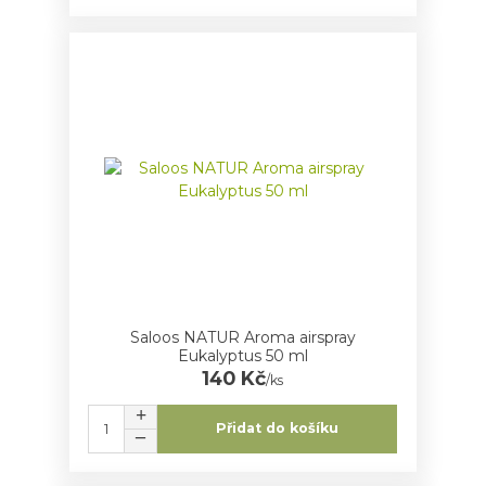
Saloos NATUR Aroma airspray
Eukalyptus 50 ml
140 Kč
/
ks
Přidat do košíku