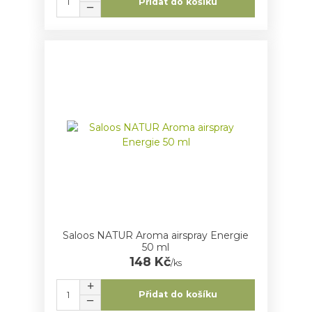
Přidat do košíku
Saloos NATUR Aroma airspray Energie
50 ml
148 Kč
/
ks
Přidat do košíku