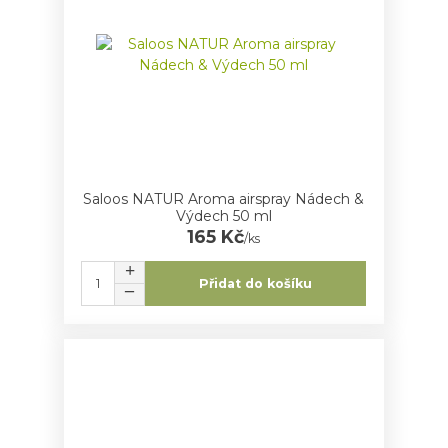
Saloos NATUR Aroma airspray Nádech &
Výdech 50 ml
165 Kč
/
ks
Přidat do košíku