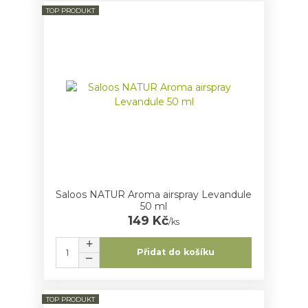
TOP PRODUKT
Saloos NATUR Aroma airspray Levandule
50 ml
149 Kč
/
ks
Přidat do košíku
TOP PRODUKT