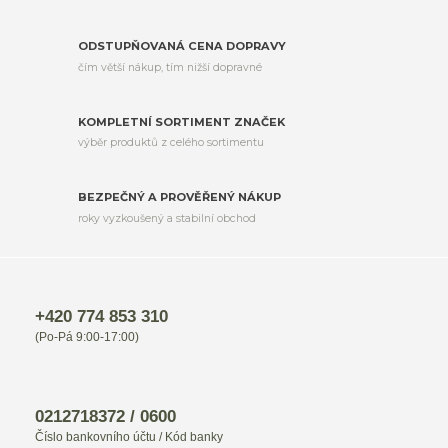
ODSTUPŇOVANÁ CENA DOPRAVY
čím větší nákup, tím nižší dopravné
KOMPLETNÍ SORTIMENT ZNAČEK
výběr produktů z celého sortimentu
BEZPEČNÝ A PROVĚŘENÝ NÁKUP
roky vyzkoušený a stabilní obchod
+420 774 853 310
(Po-Pá 9:00-17:00)
0212718372 / 0600
Číslo bankovního účtu / Kód banky