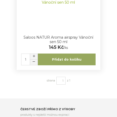
Saloos NATUR Aroma airspray Vánoční
sen 50 ml
145 Kč
/
ks
Přidat do košíku
strana
z 1
ČERSTVÉ ZBOŽÍ PŘÍMO Z VÝROBY
produkty s nejdelší možnou expirací