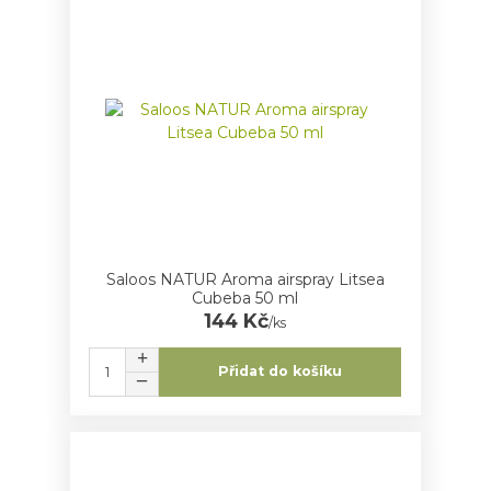
Saloos NATUR Aroma airspray Litsea
Cubeba 50 ml
144 Kč
/
ks
Přidat do košíku