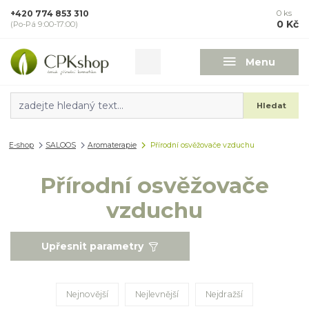
+420 774 853 310
0
ks
0 Kč
(Po-Pá 9:00-17:00)
Menu
Hledat
E-shop
SALOOS
Aromaterapie
Přírodní osvěžovače vzduchu
Přírodní osvěžovače
vzduchu
Upřesnit parametry
Nejnovější
Nejlevnější
Nejdražší