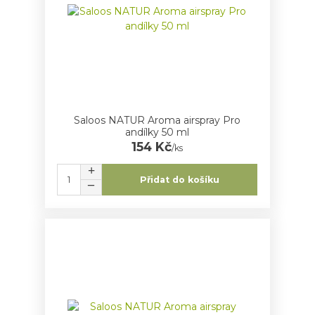
Saloos NATUR Aroma airspray Pro
andílky 50 ml
154 Kč
/
ks
Přidat do košíku