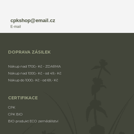
cpkshop@email.cz
E-mail
DOPRAVA ZÁSILEK
Nákup nad 1700,- Kč - ZDARMA
Nákup nad 1000,- Kč - od 49,- Kč
Nákup do 1000,- Kč - od 69,- Kč
CERTIFIKACE
CPK
CPK BIO
BIO produkt ECO zemědělství