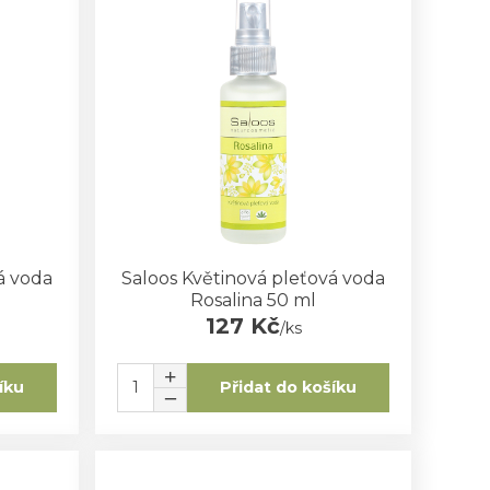
á voda
Saloos Květinová pleťová voda
Rosalina 50 ml
127 Kč
/
ks
íku
Přidat do košíku