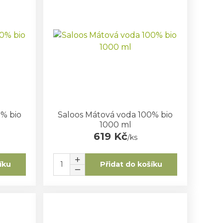
0% bio
Saloos Mátová voda 100% bio
1000 ml
619 Kč
/
ks
íku
Přidat do košíku