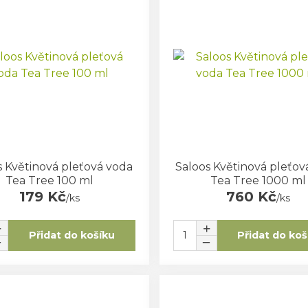
s Květinová pleťová voda
Saloos Květinová pleťov
Tea Tree 100 ml
Tea Tree 1000 ml
179 Kč
760 Kč
/
ks
/
ks
Přidat do košíku
Přidat do koš