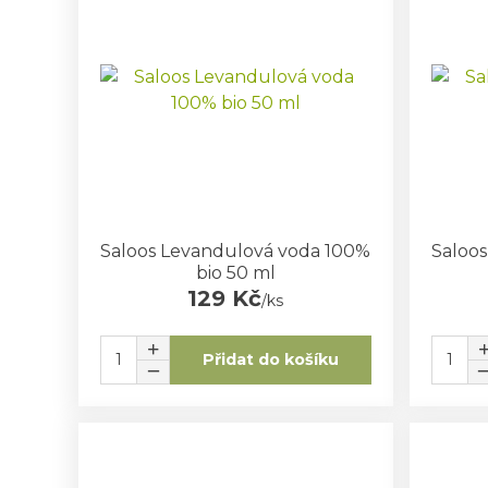
Saloos Levandulová voda 100%
Saloo
bio 50 ml
129 Kč
/
ks
Přidat do košíku