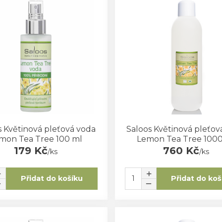
s Květinová pleťová voda
Saloos Květinová pleťov
mon Tea Tree 100 ml
Lemon Tea Tree 100
179 Kč
760 Kč
/
ks
/
ks
Přidat do košíku
Přidat do koš