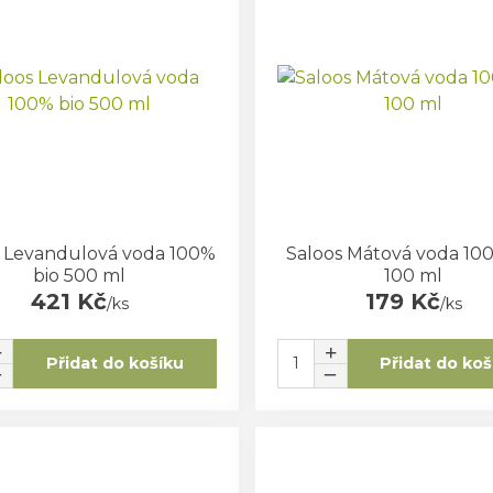
s Levandulová voda 100%
Saloos Mátová voda 10
bio 500 ml
100 ml
421 Kč
179 Kč
/
ks
/
ks
Přidat do košíku
Přidat do koš