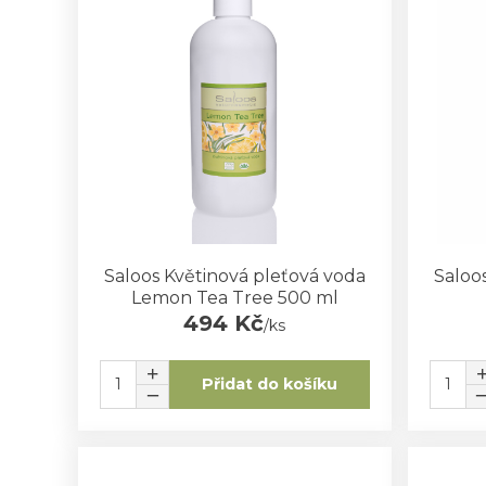
Saloos Květinová pleťová voda
Saloo
Lemon Tea Tree 500 ml
494 Kč
/
ks
Přidat do košíku