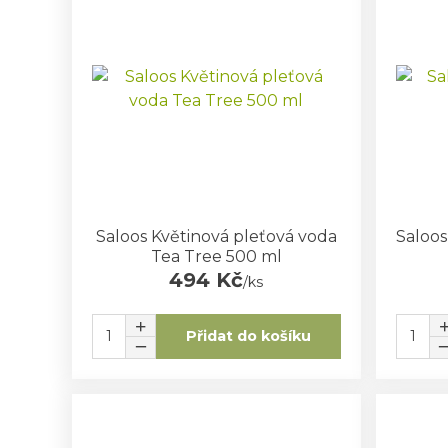
Saloos Květinová pleťová voda
Saloo
Tea Tree 500 ml
494 Kč
/
ks
Přidat do košíku