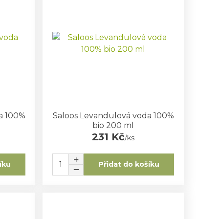
a 100%
Saloos Levandulová voda 100%
bio 200 ml
231 Kč
/
ks
íku
Přidat do košíku