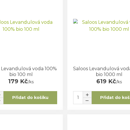
s Levandulová voda 100%
Saloos Levandulová vod
bio 100 ml
bio 1000 ml
179 Kč
619 Kč
/
ks
/
ks
Přidat do košíku
Přidat do koš