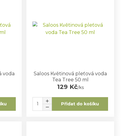
á voda
Saloos Květinová pleťová voda
Tea Tree 50 ml
129 Kč
/
ks
íku
Přidat do košíku