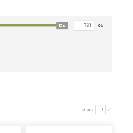
Kč
Do
strana
z 1