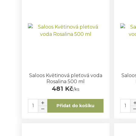
Saloos Květinová pleťová voda
Saloo
Rosalina 500 ml
481 Kč
/
ks
Přidat do košíku