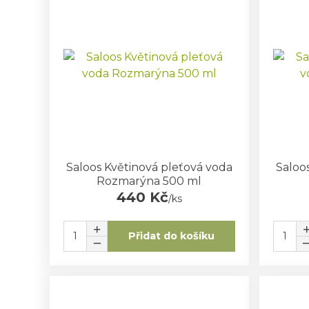
Saloos Květinová pleťová voda
Saloo
Rozmarýna 500 ml
440 Kč
/
ks
Přidat do košíku