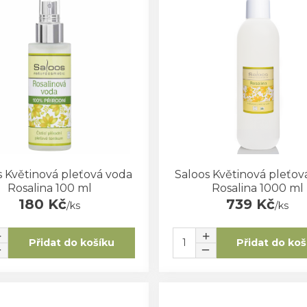
s Květinová pleťová voda
Saloos Květinová pleťov
Rosalina 100 ml
Rosalina 1000 ml
180 Kč
739 Kč
/
ks
/
ks
Přidat do košíku
Přidat do koš