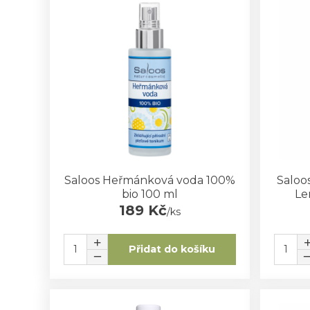
Saloos Heřmánková voda 100%
Saloo
bio 100 ml
Le
189 Kč
/
ks
Přidat do košíku