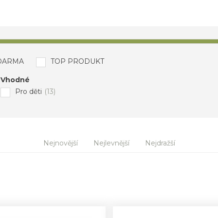
DARMA
TOP PRODUKT
Vhodné
Pro děti
(13)
Nejnovější
Nejlevnější
Nejdražší