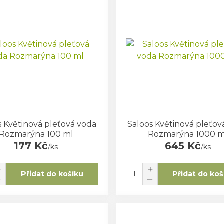
s Květinová pleťová voda
Saloos Květinová pleťov
Rozmarýna 100 ml
Rozmarýna 1000 m
177 Kč
645 Kč
/
ks
/
ks
Přidat do košíku
Přidat do koš