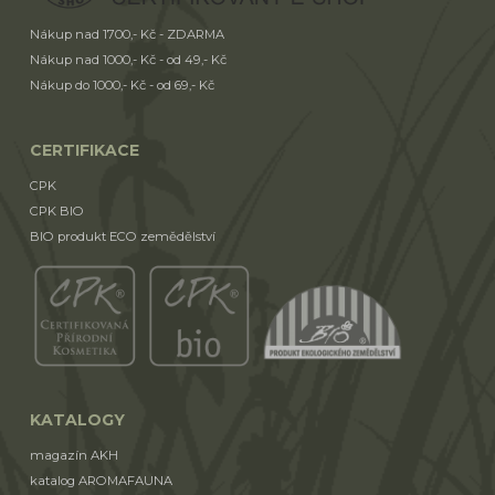
Nákup nad 1700,- Kč - ZDARMA
Nákup nad 1000,- Kč - od 49,- Kč
Nákup do 1000,- Kč - od 69,- Kč
CERTIFIKACE
CPK
CPK BIO
BIO produkt ECO zemědělství
KATALOGY
magazín AKH
katalog AROMAFAUNA