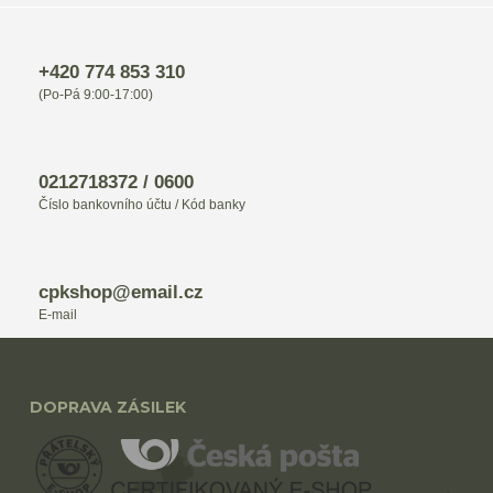
+420 774 853 310
(Po-Pá 9:00-17:00)
0212718372 / 0600
Číslo bankovního účtu / Kód banky
cpkshop@email.cz
E-mail
DOPRAVA ZÁSILEK