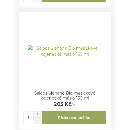
Saloos Šlehané Bio měsíčkové
kojenecké máslo 150 ml
205 Kč
/
ks
Přidat do košíku