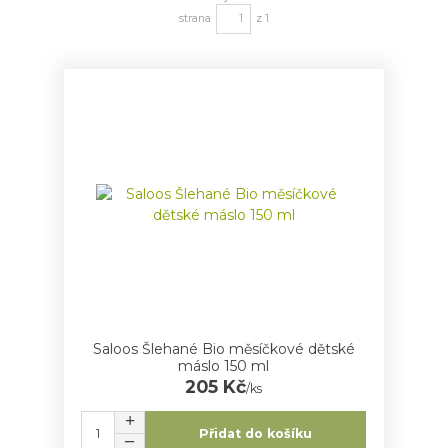
strana
z 1
Saloos Šlehané Bio měsíčkové dětské
máslo 150 ml
205 Kč
/
ks
Přidat do košíku