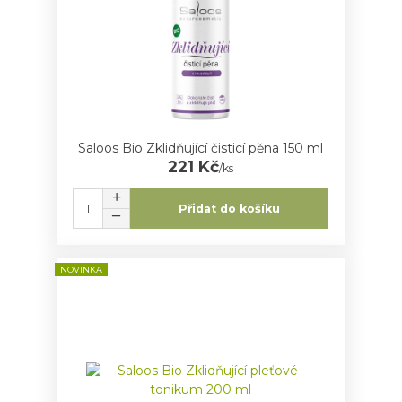
Saloos Bio Zklidňující čisticí pěna 150 ml
221 Kč
/
ks
Přidat do košíku
NOVINKA