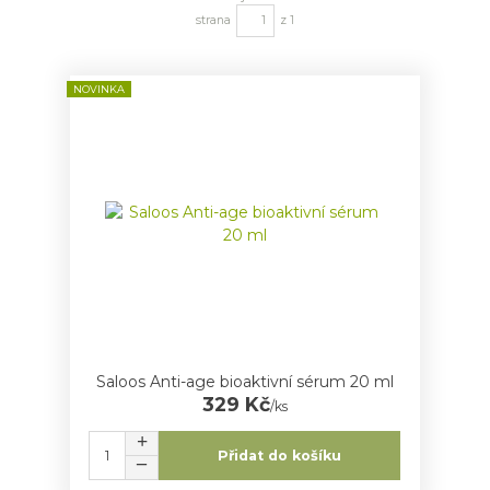
strana
z 1
NOVINKA
Saloos Anti-age bioaktivní sérum 20 ml
329 Kč
/
ks
Přidat do košíku