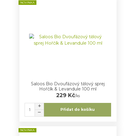
NOVINKA
Saloos Bio Dvoufázový tělový sprej
Hořčík & Levandule 100 ml
229 Kč
/
ks
Přidat do košíku
NOVINKA