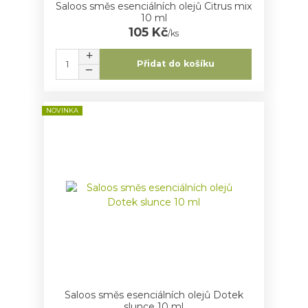
Saloos směs esenciálních olejů Citrus mix
10 ml
105 Kč
/
ks
Přidat do košíku
NOVINKA
Saloos směs esenciálních olejů Dotek
slunce 10 ml