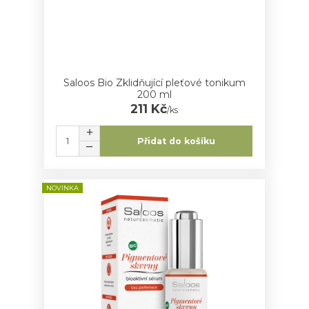
Saloos Bio Zklidňující pleťové tonikum
200 ml
211 Kč
/
ks
Přidat do košíku
NOVINKA