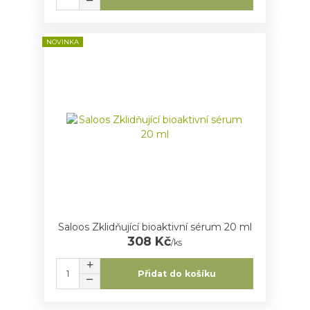
NOVINKA
Saloos Zklidňující bioaktivní sérum 20 ml
308 Kč
/
ks
Přidat do košíku