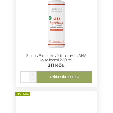
Saloos Bio pleťové tonikum s AHA
kyselinami 200 ml
211 Kč
/
ks
Přidat do košíku
NOVINKA