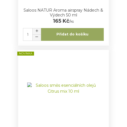
Saloos NATUR Aroma airspray Nádech &
Výdech 50 ml
165 Kč
/
ks
Přidat do košíku
NOVINKA