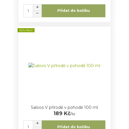
Přidat do košíku
NOVINKA
Saloos V přírodě v pohodě 100 ml
189 Kč
/
ks
Přidat do košíku