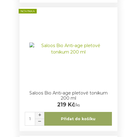
NOVINKA
Saloos Bio Anti-age pleťové tonikum
200 ml
219 Kč
/
ks
Přidat do košíku