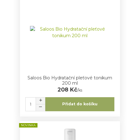
Saloos Bio Hydratační pleťové tonikum
200 ml
208 Kč
/
ks
Přidat do košíku
NOVINKA