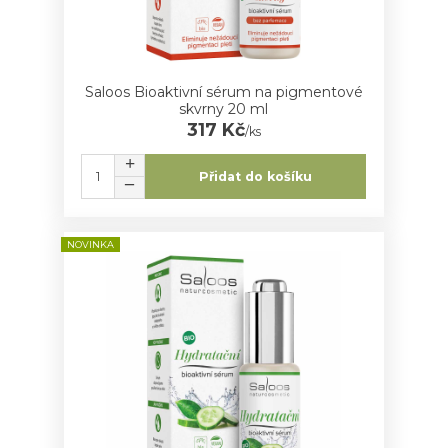
Saloos Bioaktivní sérum na pigmentové
skvrny 20 ml
317 Kč
/
ks
Přidat do košíku
NOVINKA