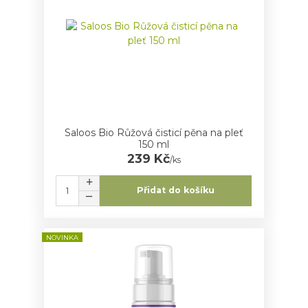
Saloos Bio Růžová čisticí pěna na pleť
150 ml
239 Kč
/
ks
Přidat do košíku
NOVINKA