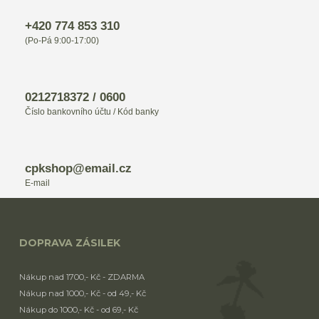
+420 774 853 310
(Po-Pá 9:00-17:00)
0212718372 / 0600
Číslo bankovního účtu / Kód banky
cpkshop@email.cz
E-mail
DOPRAVA ZÁSILEK
Nákup nad 1700,- Kč - ZDARMA
Nákup nad 1000,- Kč - od 49,- Kč
Nákup do 1000,- Kč - od 69,- Kč