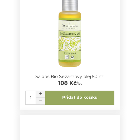
Saloos Bio Sezamový olej 50 ml
108 Kč
/
ks
Přidat do košíku