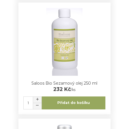
Saloos Bio Sezamový olej 250 ml
232 Kč
/
ks
Přidat do košíku