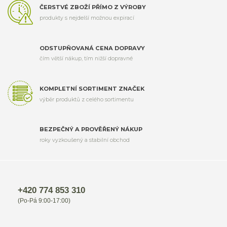
ČERSTVÉ ZBOŽÍ PŘÍMO Z VÝROBY
produkty s nejdelší možnou expirací
ODSTUPŇOVANÁ CENA DOPRAVY
čím větší nákup, tím nižší dopravné
KOMPLETNÍ SORTIMENT ZNAČEK
výběr produktů z celého sortimentu
BEZPEČNÝ A PROVĚŘENÝ NÁKUP
roky vyzkoušený a stabilní obchod
+420 774 853 310
(Po-Pá 9:00-17:00)