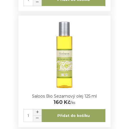
Saloos Bio Sezamový olej 125 ml
160 Kč
/
ks
Přidat do košíku