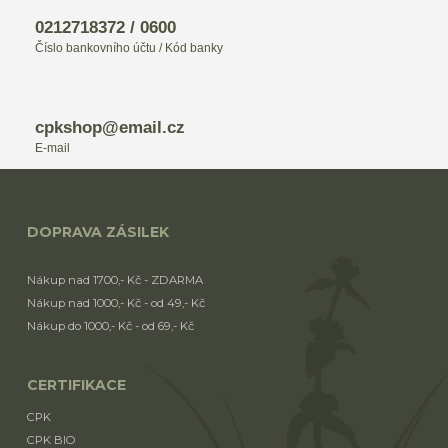
0212718372 / 0600
Číslo bankovního účtu / Kód banky
cpkshop@email.cz
E-mail
DOPRAVA ZÁSILEK
Nákup nad 1700,- Kč - ZDARMA
Nákup nad 1000,- Kč - od 49,- Kč
Nákup do 1000,- Kč - od 69,- Kč
CERTIFIKACE
CPK
CPK BIO