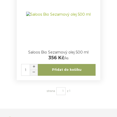
Saloos Bio Sezamový olej 500 ml
356 Kč
/
ks
Přidat do košíku
strana
z 1