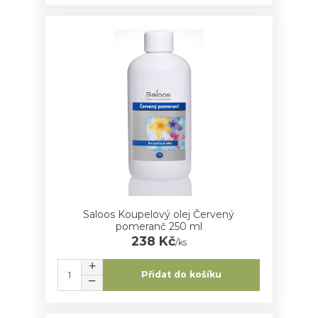
Saloos Koupelový olej Červený
pomeranč 250 ml
238 Kč
/
ks
Přidat do košíku