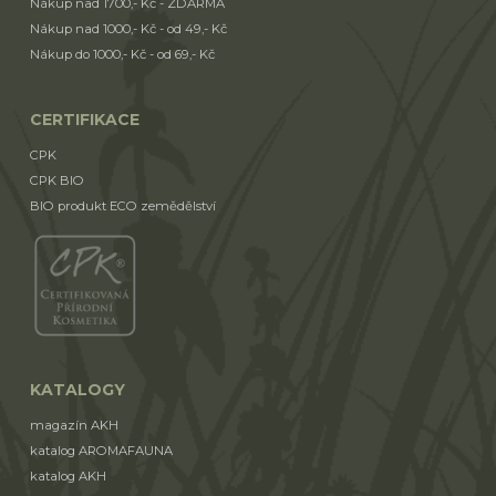
Nákup nad 1700,- Kč - ZDARMA
Nákup nad 1000,- Kč - od 49,- Kč
Nákup do 1000,- Kč - od 69,- Kč
CERTIFIKACE
CPK
CPK BIO
BIO produkt ECO zemědělství
KATALOGY
magazín AKH
katalog AROMAFAUNA
katalog AKH