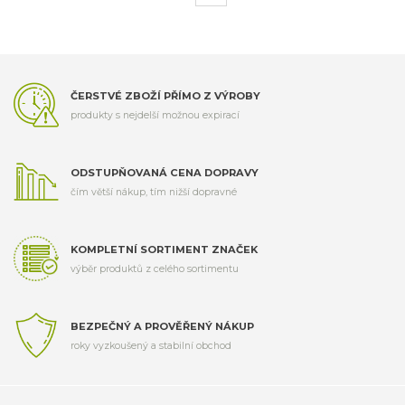
ČERSTVÉ ZBOŽÍ PŘÍMO Z VÝROBY
produkty s nejdelší možnou expirací
ODSTUPŇOVANÁ CENA DOPRAVY
čím větší nákup, tím nižší dopravné
KOMPLETNÍ SORTIMENT ZNAČEK
výběr produktů z celého sortimentu
BEZPEČNÝ A PROVĚŘENÝ NÁKUP
roky vyzkoušený a stabilní obchod