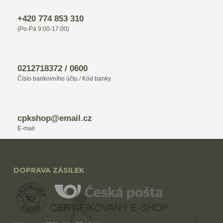
+420 774 853 310
(Po-Pá 9:00-17:00)
0212718372 / 0600
Číslo bankovního účtu / Kód banky
cpkshop@email.cz
E-mail
DOPRAVA ZÁSILEK