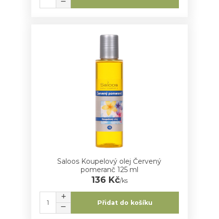
Saloos Koupelový olej Červený
pomeranč 125 ml
136 Kč
/
ks
Přidat do košíku