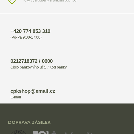
roky vyzkoušený a stabilní obchod
+420 774 853 310
(Po-Pá 9:00-17:00)
0212718372 / 0600
Číslo bankovního účtu / Kód banky
cpkshop@email.cz
E-mail
DOPRAVA ZÁSILEK