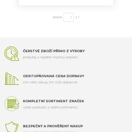
strana
z 1
ČERSTVÉ ZBOŽÍ PŘÍMO Z VÝROBY
produkty s nejdelší možnou expirací
ODSTUPŇOVANÁ CENA DOPRAVY
čím větší nákup, tím nižší dopravné
KOMPLETNÍ SORTIMENT ZNAČEK
výběr produktů z celého sortimentu
BEZPEČNÝ A PROVĚŘENÝ NÁKUP