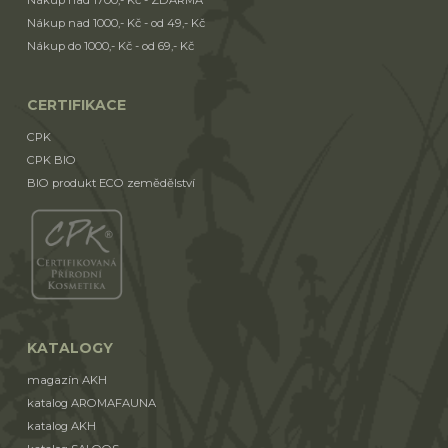
Nákup nad 1000,- Kč - od 49,- Kč
Nákup do 1000,- Kč - od 69,- Kč
CERTIFIKACE
CPK
CPK BIO
BIO produkt ECO zemědělství
KATALOGY
magazín AKH
katalog AROMAFAUNA
katalog AKH