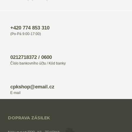
+420 774 853 310
(Po-Pá 9:00-17:00)
0212718372 / 0600
Číslo bankovního účtu / Kód banky
cpkshop@email.cz
E-mail
DOPRAVA ZÁSILEK
Nákup nad 1700,- Kč - ZDARMA