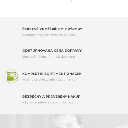
ČERSTVÉ ZBOŽÍ PŘÍMO Z VÝROBY
produkty s nejdelší možnou expirací
ODSTUPŇOVANÁ CENA DOPRAVY
čím větší nákup, tím nižší dopravné
KOMPLETNÍ SORTIMENT ZNAČEK
výběr produktů z celého sortimentu
BEZPEČNÝ A PROVĚŘENÝ NÁKUP
roky vyzkoušený a stabilní obchod