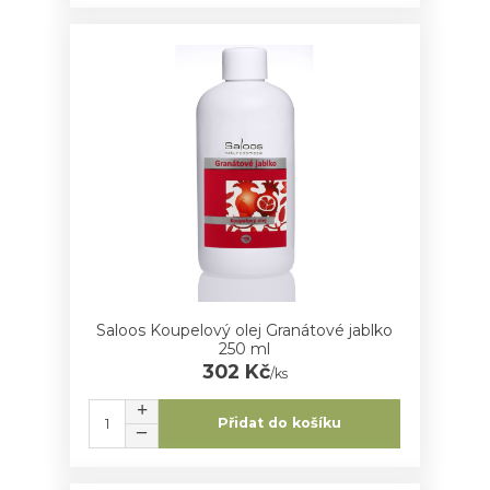
Saloos Koupelový olej Granátové jablko
250 ml
302 Kč
/
ks
Přidat do košíku