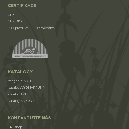
CERTIFIKACE
CPK
CPK BIO
BIO produkt ECO zemědělství
KATALOGY
magazín AKH
katalog AROMAFAUNA
katalog AKH
katalog SALOOS
KONTAKTUJTE NÁS
CPKshop