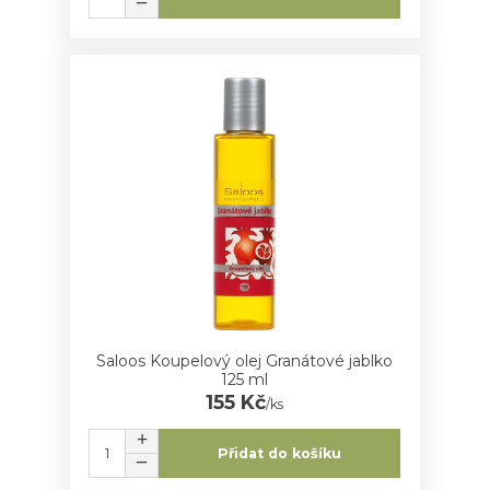
Saloos Koupelový olej Granátové jablko
125 ml
155 Kč
/
ks
Přidat do košíku