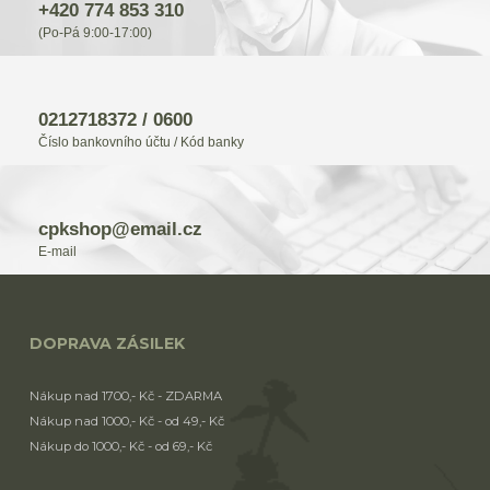
+420 774 853 310
(Po-Pá 9:00-17:00)
0212718372 / 0600
Číslo bankovního účtu / Kód banky
cpkshop@email.cz
E-mail
DOPRAVA ZÁSILEK
Nákup nad 1700,- Kč - ZDARMA
Nákup nad 1000,- Kč - od 49,- Kč
Nákup do 1000,- Kč - od 69,- Kč