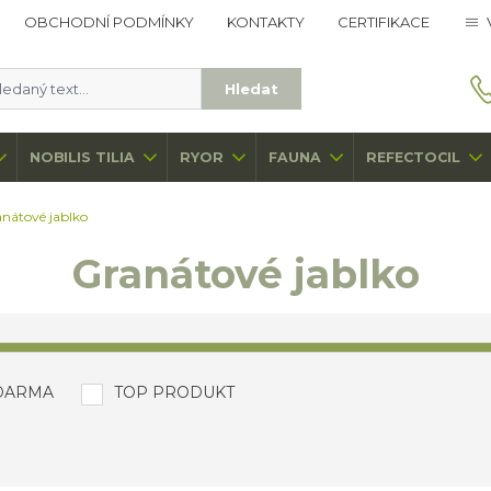
OBCHODNÍ PODMÍNKY
KONTAKTY
CERTIFIKACE
Hledat
NOBILIS TILIA
RYOR
FAUNA
REFECTOCIL
nátové jablko
Granátové jablko
DARMA
TOP PRODUKT