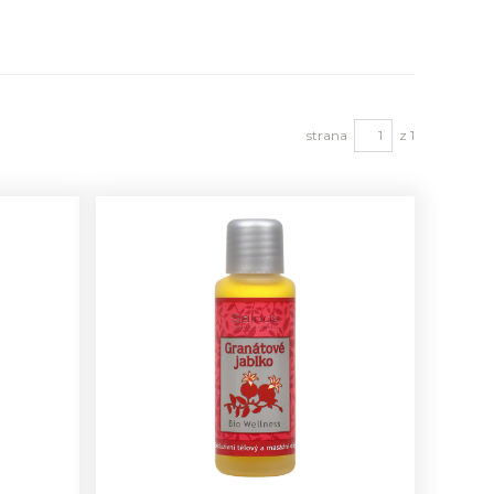
strana
z 1