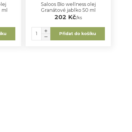
lej
Saloos Bio wellness olej
0 ml
Granátové jablko 50 ml
202 Kč
/
ks
íku
Přidat do košíku