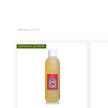
Zobrazuji 1-5 z 5
DOPRAVA ZDARMA