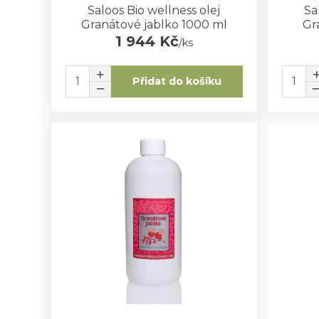
Saloos Bio wellness olej
Sa
Granátové jablko 1000 ml
Gr
1 944 Kč
/
ks
Přidat do košíku