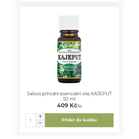
Saloos přírodní esenciální olej KAJEPUT
50 ml
409 Kč
/
ks
Přidat do košíku