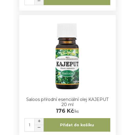
Saloos přírodní esenciální olej KAJEPUT
20 ml
176 Kč
/
ks
Přidat do košíku