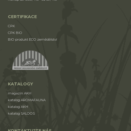
CERTIFIKACE
CPK
CPK BIO
BIO produkt ECO zemědělství
KATALOGY
magazín AKH
katalog AROMAFAUNA
katalog AKH
katalog SALOOS
KONTAKTUJTE NÁS