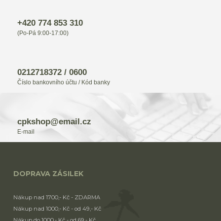
+420 774 853 310
(Po-Pá 9:00-17:00)
0212718372 / 0600
Číslo bankovního účtu / Kód banky
cpkshop@email.cz
E-mail
DOPRAVA ZÁSILEK
Nákup nad 1700,- Kč - ZDARMA
Nákup nad 1000,- Kč - od 49,- Kč
Nákup do 1000,- Kč - od 69,- Kč