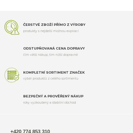
ČERSTVÉ ZBOŽÍ PŘÍMO Z VÝROBY
produkty s nejdelší možnou expirací
ODSTUPŇOVANÁ CENA DOPRAVY
čím větší nákup, tím nižší dopravné
KOMPLETNÍ SORTIMENT ZNAČEK
výběr produktů z celého sortimentu
BEZPEČNÝ A PROVĚŘENÝ NÁKUP
roky vyzkoušený a stabilní obchod
+420 774 853 310