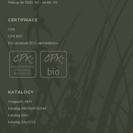
Nákup do 1000,- Kč - od 69,- Kč
CERTIFIKACE
CPK
CPK BIO
BIO produkt ECO zemědělství
KATALOGY
magazín AKH
katalog AROMAFAUNA
katalog AKH
katalog SALOOS