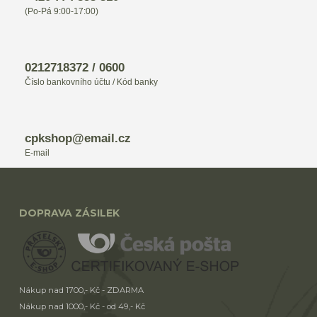
(Po-Pá 9:00-17:00)
0212718372 / 0600
Číslo bankovního účtu / Kód banky
cpkshop@email.cz
E-mail
DOPRAVA ZÁSILEK
Nákup nad 1700,- Kč - ZDARMA
Nákup nad 1000,- Kč - od 49,- Kč