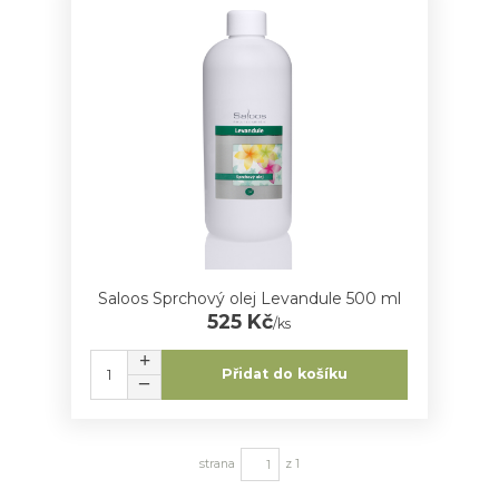
Saloos Sprchový olej Levandule 500 ml
525 Kč
/
ks
Přidat do košíku
strana
z 1