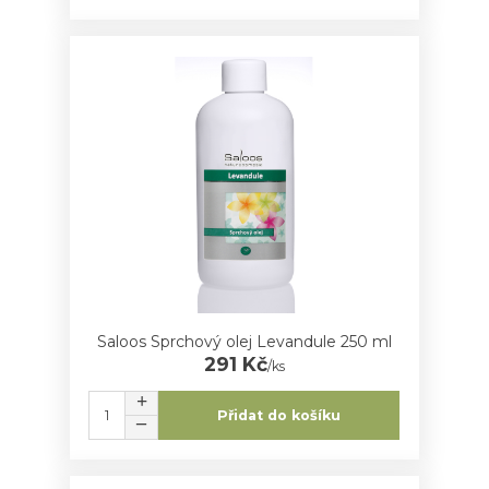
Saloos Sprchový olej Levandule 250 ml
291 Kč
/
ks
Přidat do košíku