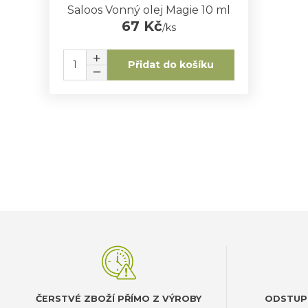
Saloos Vonný olej Magie 10 ml
67 Kč
/
ks
Přidat do košíku
ČERSTVÉ ZBOŽÍ PŘÍMO Z VÝROBY
ODSTUP