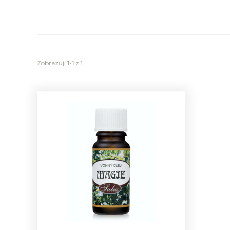
Zobrazuji 1-1 z 1