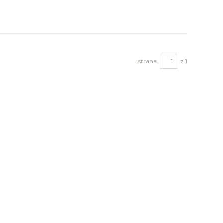
strana
z 1