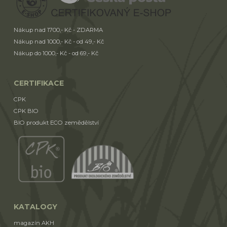
Nákup nad 1700,- Kč - ZDARMA
Nákup nad 1000,- Kč - od 49,- Kč
Nákup do 1000,- Kč - od 69,- Kč
CERTIFIKACE
CPK
CPK BIO
BIO produkt ECO zemědělství
KATALOGY
magazín AKH