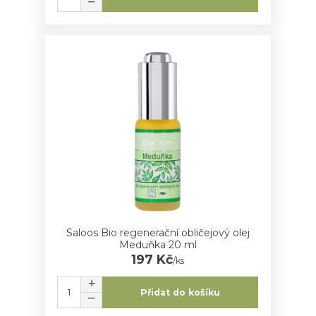
Saloos Bio regenerační obličejový olej
Meduňka 20 ml
197 Kč
/
ks
Přidat do košíku