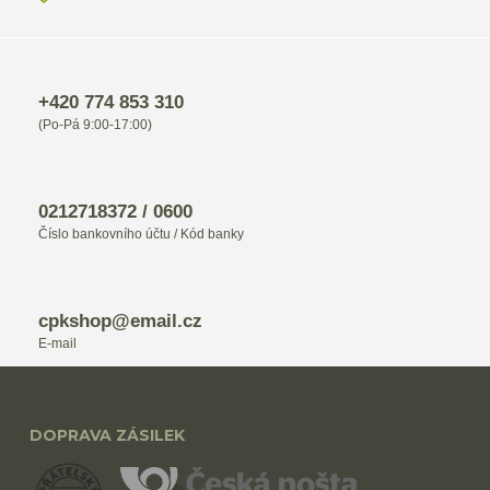
+420 774 853 310
(Po-Pá 9:00-17:00)
0212718372 / 0600
Číslo bankovního účtu / Kód banky
cpkshop@email.cz
E-mail
DOPRAVA ZÁSILEK