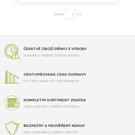
strana
z 1
ČERSTVÉ ZBOŽÍ PŘÍMO Z VÝROBY
produkty s nejdelší možnou expirací
ODSTUPŇOVANÁ CENA DOPRAVY
čím větší nákup, tím nižší dopravné
KOMPLETNÍ SORTIMENT ZNAČEK
výběr produktů z celého sortimentu
BEZPEČNÝ A PROVĚŘENÝ NÁKUP
roky vyzkoušený a stabilní obchod