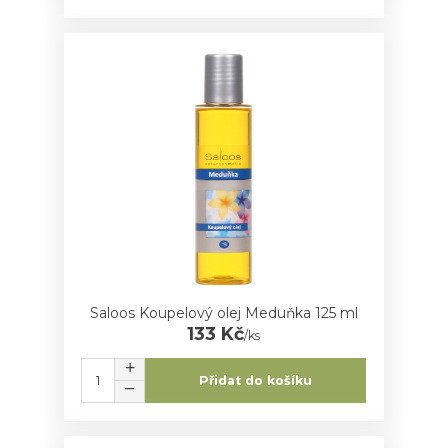
Saloos Koupelový olej Meduňka 125 ml
133 Kč
/
ks
Přidat do košíku