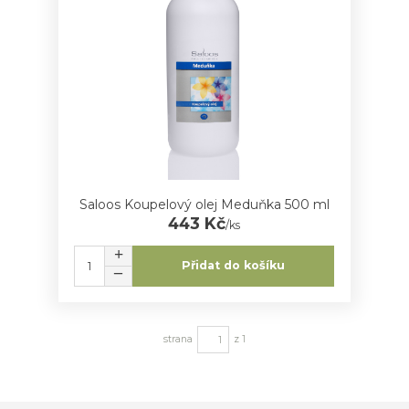
Saloos Koupelový olej Meduňka 500 ml
443 Kč
/
ks
Přidat do košíku
strana
z 1