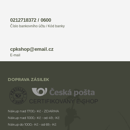
0212718372 / 0600
Číslo bankovního účtu / Kód banky
cpkshop@email.cz
E-mail
DOPRAVA ZÁSILEK
Nákup nad 1700,- Kč - ZDARMA
Nákup nad 1000,- Kč - od 49,- Kč
Nákup do 1000,- Kč - od 69,- Kč