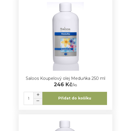
Saloos Koupelový olej Meduňka 250 ml
246 Kč
/
ks
Přidat do košíku