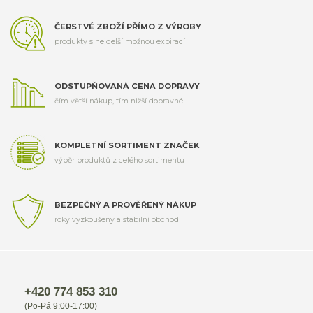
ČERSTVÉ ZBOŽÍ PŘÍMO Z VÝROBY
produkty s nejdelší možnou expirací
ODSTUPŇOVANÁ CENA DOPRAVY
čím větší nákup, tím nižší dopravné
KOMPLETNÍ SORTIMENT ZNAČEK
výběr produktů z celého sortimentu
BEZPEČNÝ A PROVĚŘENÝ NÁKUP
roky vyzkoušený a stabilní obchod
+420 774 853 310
(Po-Pá 9:00-17:00)