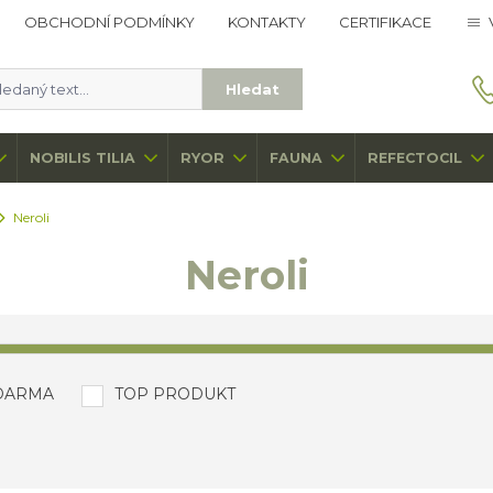
OBCHODNÍ PODMÍNKY
KONTAKTY
CERTIFIKACE
Hledat
NOBILIS TILIA
RYOR
FAUNA
REFECTOCIL
Neroli
Neroli
DARMA
TOP PRODUKT