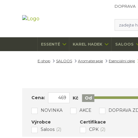
DOPRAVA
ESSENTÉ
KAREL HADEK
SALOOS
E-shop
SALOOS
Aromaterapie
Esenciální oleje
Cena:
Kč
Od
NOVINKA
AKCE
DOPRAVA Z
Výrobce
Certifikace
Saloos
(2)
CPK
(2)