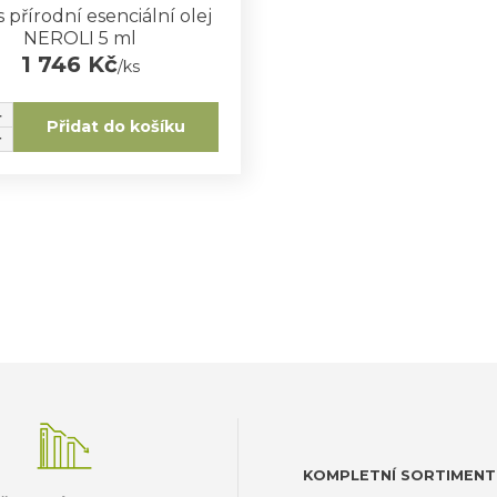
 přírodní esenciální olej
NEROLI 5 ml
1 746 Kč
/
ks
Přidat do košíku
KOMPLETNÍ SORTIMENT