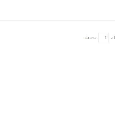
strana
z 1