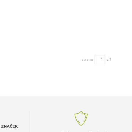
strana
z 1
 ZNAČEK