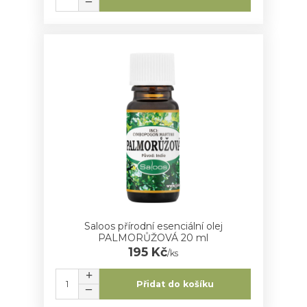
Saloos přírodní esenciální olej
PALMORŮŽOVÁ 20 ml
195 Kč
/
ks
Přidat do košíku