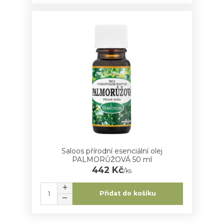
Saloos přírodní esenciální olej
PALMORŮŽOVÁ 50 ml
442 Kč
/
ks
Přidat do košíku