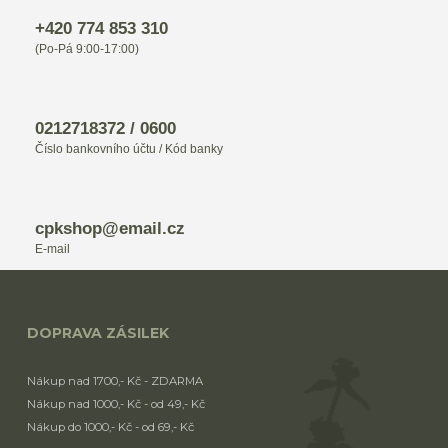
+420 774 853 310
(Po-Pá 9:00-17:00)
0212718372 / 0600
Číslo bankovního účtu / Kód banky
cpkshop@email.cz
E-mail
DOPRAVA ZÁSILEK
Nákup nad 1700,- Kč - ZDARMA
Nákup nad 1000,- Kč - od 49,- Kč
Nákup do 1000,- Kč - od 69,- Kč