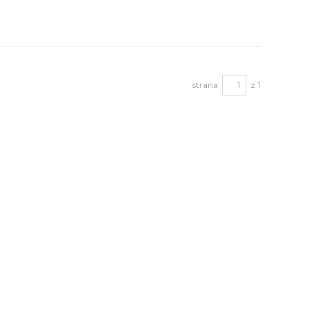
strana
z 1