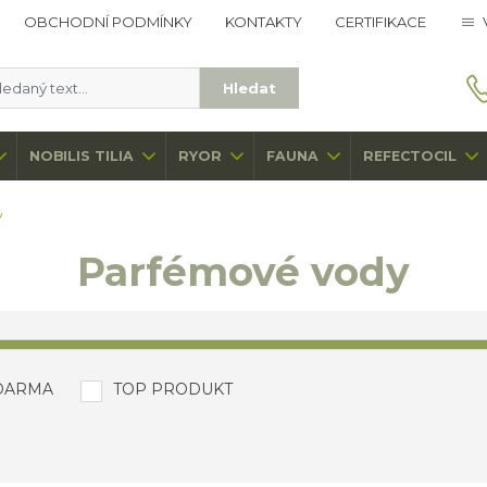
OBCHODNÍ PODMÍNKY
KONTAKTY
CERTIFIKACE
Hledat
NOBILIS TILIA
RYOR
FAUNA
REFECTOCIL
y
Parfémové vody
DARMA
TOP PRODUKT