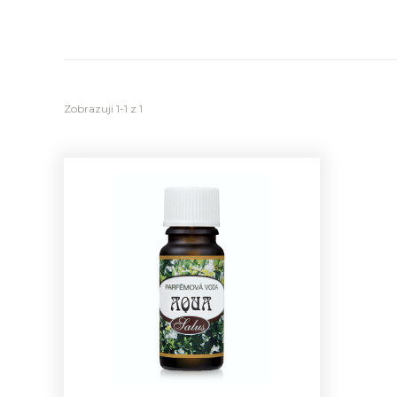
Zobrazuji 1-1 z 1