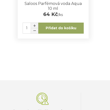
Saloos Parfémová voda Aqua
10 ml
64 Kč
/
ks
Přidat do košíku