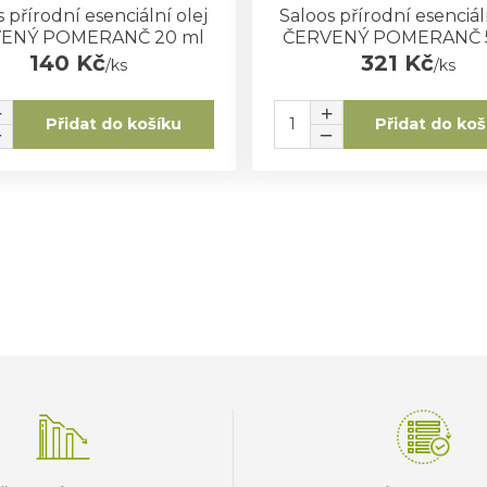
 přírodní esenciální olej
Saloos přírodní esenciál
ENÝ POMERANČ 20 ml
ČERVENÝ POMERANČ 
140 Kč
321 Kč
/
ks
/
ks
Přidat do košíku
Přidat do koš