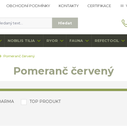
OBCHODNÍ PODMÍNKY
KONTAKTY
CERTIFIKACE
Hledat
NOBILIS TILIA
RYOR
FAUNA
REFECTOCIL
Pomeranč červený
Pomeranč červený
DARMA
TOP PRODUKT