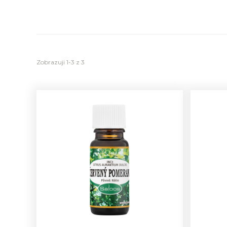
Zobrazuji 1-3 z 3