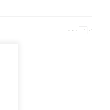
strana
z 1