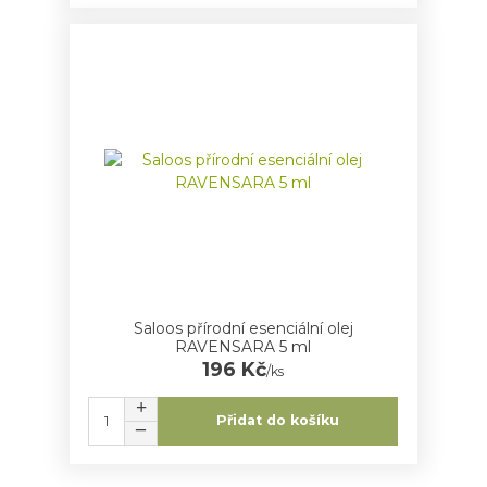
Saloos přírodní esenciální olej
RAVENSARA 5 ml
196 Kč
/
ks
Přidat do košíku