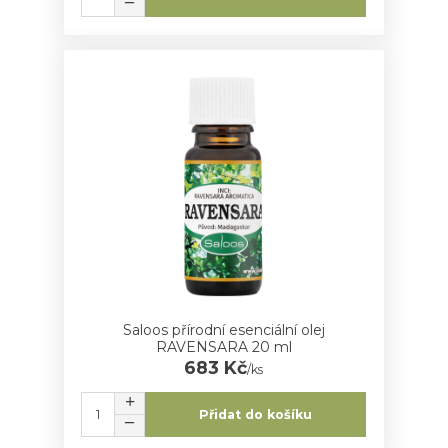
Saloos přírodní esenciální olej
RAVENSARA 20 ml
683 Kč
/
ks
Přidat do košíku