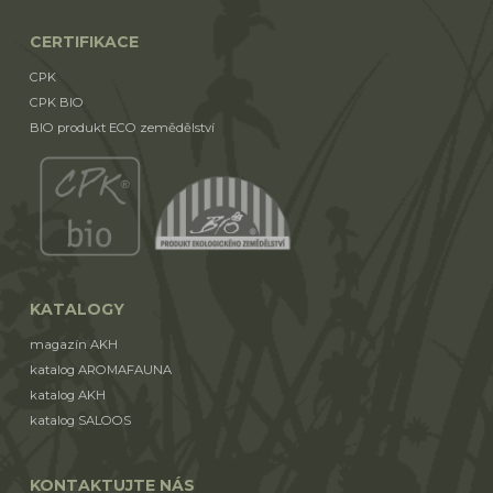
CERTIFIKACE
CPK
CPK BIO
BIO produkt ECO zemědělství
KATALOGY
magazín AKH
katalog AROMAFAUNA
katalog AKH
katalog SALOOS
KONTAKTUJTE NÁS