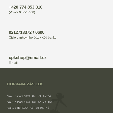
+420 774 853 310
(Po-Pá 9:00-17:00)
0212718372 / 0600
Číslo bankovního účtu / Kód banky
cpkshop@email.cz
E-mail
DOPRAVA ZÁSILEK
Nákup nad 1700,- Kč - ZDARMA
Nákup nad 1000,- Kč - od 49,- Kč
Nákup do 1000,- Kč - od 69,- Kč