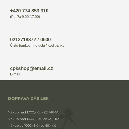
+420 774 853 310
(Po-Pá 9:00-17:00)
0212718372 / 0600
Číslo bankovního účtu / Kód banky
cpkshop@email.cz
E-mail
DOPRAVA ZÁSILEK
Nákup nad 1700,- Kč - ZDARMA
Nákup nad 1000,- Kč - od 49,- Kč
Nákup do 1000,- Kč - od 69,- Kč