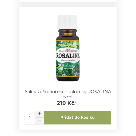
Saloos přírodní esenciální olej ROSALINA
5 ml
219 Kč
/
ks
Přidat do košíku