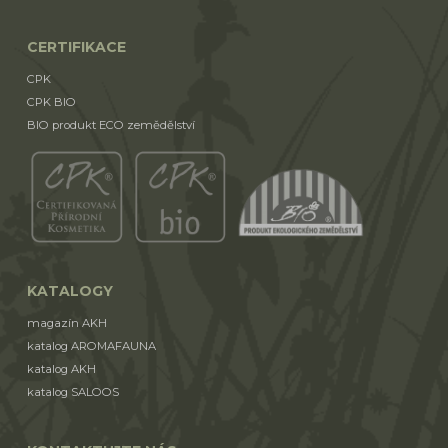
CERTIFIKACE
CPK
CPK BIO
BIO produkt ECO zemědělství
KATALOGY
magazín AKH
katalog AROMAFAUNA
katalog AKH
katalog SALOOS