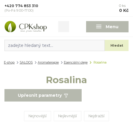
+420 774 853 310
0
ks
0 Kč
(Po-Pá 9:00-17:00)
Menu
Hledat
E-shop
SALOOS
Aromaterapie
Esenciální oleje
Rosalina
Rosalina
Upřesnit parametry
Nejnovější
Nejlevnější
Nejdražší