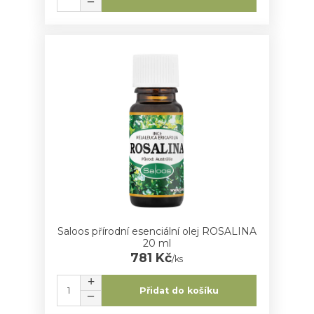
Saloos přírodní esenciální olej ROSALINA
20 ml
781 Kč
/
ks
Přidat do košíku