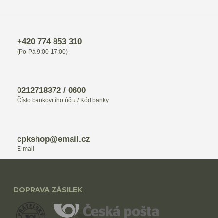
+420 774 853 310
(Po-Pá 9:00-17:00)
0212718372 / 0600
Číslo bankovního účtu / Kód banky
cpkshop@email.cz
E-mail
DOPRAVA ZÁSILEK