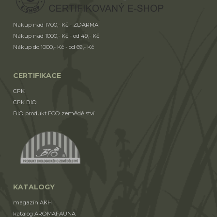
Nákup nad 1700,- Kč - ZDARMA
Nákup nad 1000,- Kč - od 49,- Kč
Nákup do 1000,- Kč - od 69,- Kč
CERTIFIKACE
CPK
CPK BIO
BIO produkt ECO zemědělství
KATALOGY
magazín AKH
katalog AROMAFAUNA