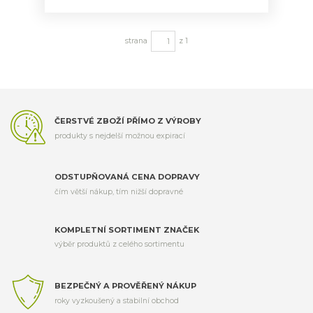
strana
z 1
ČERSTVÉ ZBOŽÍ PŘÍMO Z VÝROBY
produkty s nejdelší možnou expirací
ODSTUPŇOVANÁ CENA DOPRAVY
čím větší nákup, tím nižší dopravné
KOMPLETNÍ SORTIMENT ZNAČEK
výběr produktů z celého sortimentu
BEZPEČNÝ A PROVĚŘENÝ NÁKUP
roky vyzkoušený a stabilní obchod