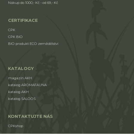
Nákup do 1000,- Kč - od 69,- Kč
CERTIFIKACE
CPK
CPK BIO
BIO produkt ECO zemědělství
KATALOGY
magazín AKH
katalog AROMAFAUNA
katalog AKH
katalog SALOOS
KONTAKTUJTE NÁS
CPKshop