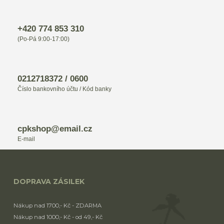
+420 774 853 310
(Po-Pá 9:00-17:00)
0212718372 / 0600
Číslo bankovního účtu / Kód banky
cpkshop@email.cz
E-mail
DOPRAVA ZÁSILEK
Nákup nad 1700,- Kč - ZDARMA
Nákup nad 1000,- Kč - od 49,- Kč