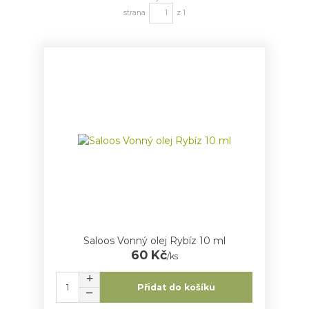
strana
z 1
Saloos Vonný olej Rybíz 10 ml
60 Kč
/
ks
Přidat do košíku