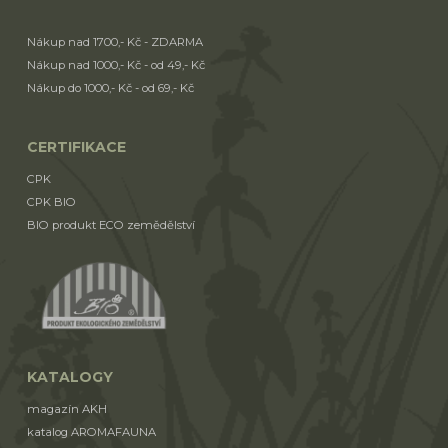
Nákup nad 1700,- Kč - ZDARMA
Nákup nad 1000,- Kč - od 49,- Kč
Nákup do 1000,- Kč - od 69,- Kč
CERTIFIKACE
CPK
CPK BIO
BIO produkt ECO zemědělství
KATALOGY
magazín AKH
katalog AROMAFAUNA