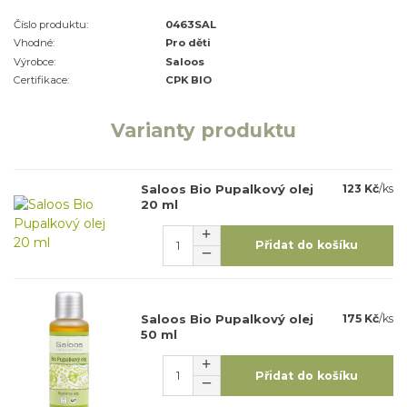
Číslo produktu:
0463SAL
Vhodné:
Pro děti
Výrobce:
Saloos
Certifikace:
CPK BIO
Varianty produktu
Saloos Bio Pupalkový olej
123 Kč
/
ks
20 ml
Přidat do košíku
Saloos Bio Pupalkový olej
175 Kč
/
ks
50 ml
Přidat do košíku