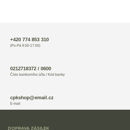
+420 774 853 310
(Po-Pá 9:00-17:00)
0212718372 / 0600
Číslo bankovního účtu / Kód banky
cpkshop@email.cz
E-mail
DOPRAVA ZÁSILEK