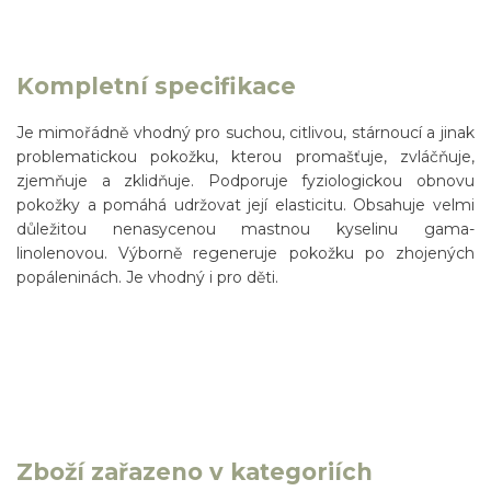
Kompletní specifikace
Je mimořádně vhodný pro suchou, citlivou, stárnoucí a jinak
problematickou pokožku, kterou promašťuje, zvláčňuje,
zjemňuje a zklidňuje. Podporuje fyziologickou obnovu
pokožky a pomáhá udržovat její elasticitu. Obsahuje velmi
důležitou nenasycenou mastnou kyselinu gama-
linolenovou. Výborně regeneruje pokožku po zhojených
popáleninách. Je vhodný i pro děti.
Zboží zařazeno v kategoriích