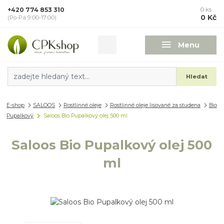
+420 774 853 310
0
ks
0 Kč
(Po-Pá 9:00-17:00)
Menu
Hledat
E-shop
SALOOS
Rostlinné oleje
Rostlinné oleje lisované za studena
Bio
Pupalkový
Saloos Bio Pupalkový olej 500 ml
Saloos Bio Pupalkový olej 500
ml