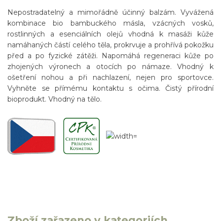
Nepostradatelný a mimořádně účinný balzám. Vyvážená
kombinace bio bambuckého másla, vzácných vosků,
rostlinných a esenciálních olejů vhodná k masáži kůže
namáhaných částí celého těla, prokrvuje a prohřívá pokožku
před a po fyzické zátěži. Napomáhá regeneraci kůže po
zhojených výronech a otocích po námaze. Vhodný k
ošetření nohou a při nachlazení, nejen pro sportovce.
Vyhněte se přímému kontaktu s očima. Čistý přírodní
bioprodukt. Vhodný na tělo.
Zboží zařazeno v kategoriích