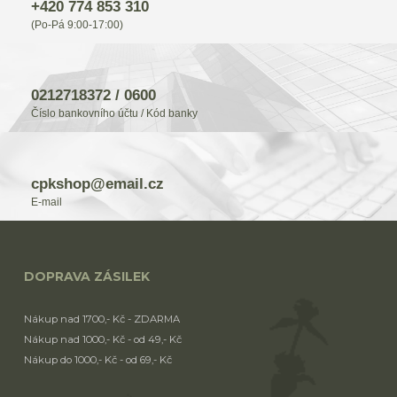
+420 774 853 310
(Po-Pá 9:00-17:00)
0212718372 / 0600
Číslo bankovního účtu / Kód banky
cpkshop@email.cz
E-mail
DOPRAVA ZÁSILEK
Nákup nad 1700,- Kč - ZDARMA
Nákup nad 1000,- Kč - od 49,- Kč
Nákup do 1000,- Kč - od 69,- Kč