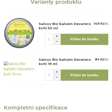
Varianty produktu
Saloos Bio balzám Devatero
149 Kč
/
ks
kvítí 50 ml
Přidat do košíku
Saloos Bio balzám Devatero
84 Kč
/
ks
kvítí 19 ml
Přidat do košíku
Kompletní specifikace