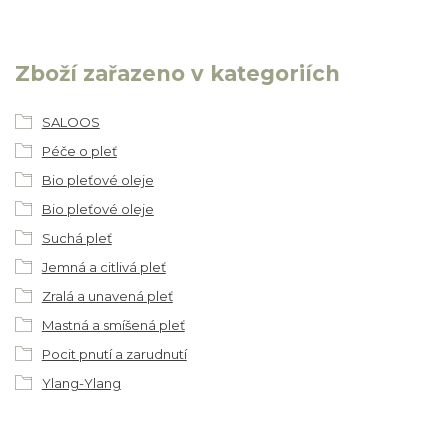
Zboží zařazeno v kategoriích
SALOOS
Péče o pleť
Bio pleťové oleje
Bio pleťové oleje
Suchá pleť
Jemná a citlivá pleť
Zralá a unavená pleť
Mastná a smíšená pleť
Pocit pnutí a zarudnutí
Ylang-Ylang