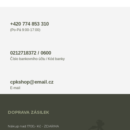
+420 774 853 310
(Po-Pá 9:00-17:00)
0212718372 / 0600
Číslo bankovního účtu / Kód banky
cpkshop@email.cz
E-mail
DOPRAVA ZÁSILEK
Nákup nad 1700,- Kč - ZDARMA