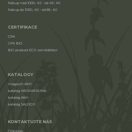
Nákup nad 1000,- Kč - od 49,- Kč
Nákup do 1000,- Kč - od 69,- Kč
CERTIFIKACE
CPK
CPK BIO
BIO produkt ECO zemědělství
KATALOGY
magazín AKH
katalog AROMAFAUNA
katalog AKH
katalog SALOOS
KONTAKTUJTE NÁS
CPKshop