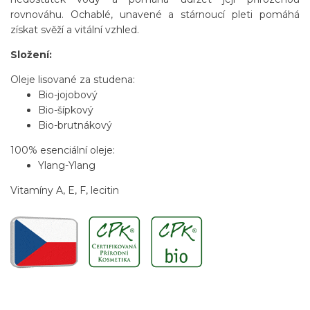
rovnováhu. Ochablé, unavené a stárnoucí pleti pomáhá
získat svěží a vitální vzhled.
Složení:
Oleje lisované za studena:
Bio-jojobový
Bio-šípkový
Bio-brutnákový
100% esenciální oleje:
Ylang-Ylang
Vitamíny A,
E
,
F,
lecitin