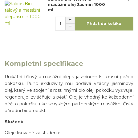
masážní olej Jasmín 1000
ml
Přidat do košíku
Kompletní specifikace
Unikátní tělový a masážní olej s jasmínem k luxusní péči o
pokožku. Punc exkluzivity mu dodává vzácný jasmínový
olej, který ve spojení s rostlinnými bio oleji pokožku vyživuje,
regeneruje, zvláčňuje a pěstí. Olej je vhodný ke každodenní
péči o pokožku i ke smyslným partnerským masážím. Čistý
přírodní bioprodukt.
Složení:
Oleje lisované za studena: