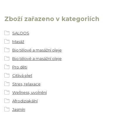
Zboží zařazeno v kategoriích
SALOOS
Masáž
Bio tělové a masážní oleje
Bio tělové a masážní oleje
Pro děti
Citlivá pleť
Stres, relaxace
Wellness, uvolnění
Afrodiziakální
Jasmín