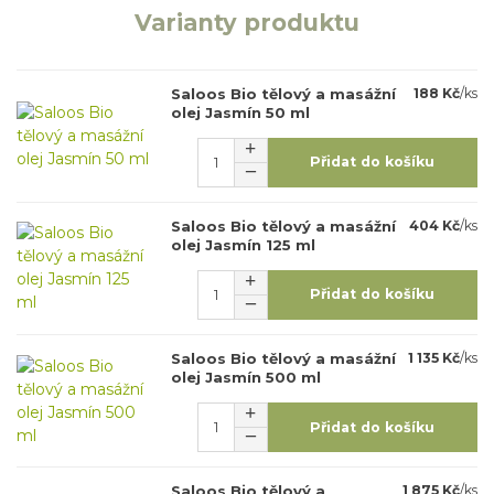
Varianty produktu
Saloos Bio tělový a masážní
188 Kč
/
ks
olej Jasmín 50 ml
Přidat do košíku
Saloos Bio tělový a masážní
404 Kč
/
ks
olej Jasmín 125 ml
Přidat do košíku
Saloos Bio tělový a masážní
1 135 Kč
/
ks
olej Jasmín 500 ml
Přidat do košíku
Saloos Bio tělový a
1 875 Kč
/
ks