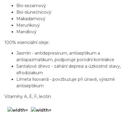
Bio-sezamový
Bio-slunečnicový
Makadamiový
Meruňkový
Mandlový
100% esenciální oleje:
Jasmín - antidepresivum, antiseptikum a
antispazmatikum, podporuje porodní kontrakce
Santalové dřevo - zahání depresi a úzkostné stavy,
afrodiziakum
Limeta lisovaná - povzbuzuje při únavě, výrazné
antiseptikum
Vitamíny A, E, F, lecitin