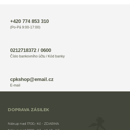
+420 774 853 310
(Po-Pá 9:00-17:00)
0212718372 / 0600
Číslo bankovního účtu / Kód banky
cpkshop@email.cz
E-mail
DOPRAVA ZÁSILEK
Nákup nad 1700,- Kč - ZDARMA