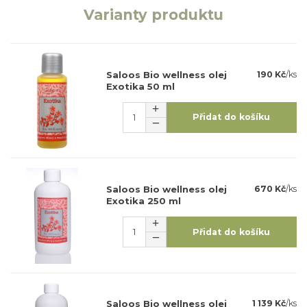
Varianty produktu
Saloos Bio wellness olej
190 Kč
/
ks
Exotika 50 ml
Přidat do košíku
Saloos Bio wellness olej
670 Kč
/
ks
Exotika 250 ml
Přidat do košíku
Saloos Bio wellness olej
1 139 Kč
/
ks