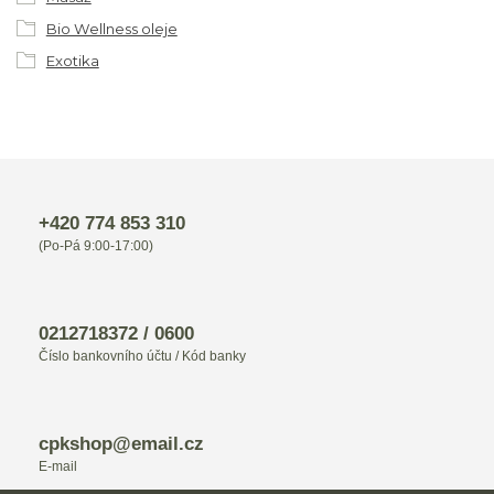
Bio Wellness oleje
Exotika
+420 774 853 310
(Po-Pá 9:00-17:00)
0212718372 / 0600
Číslo bankovního účtu / Kód banky
cpkshop@email.cz
E-mail