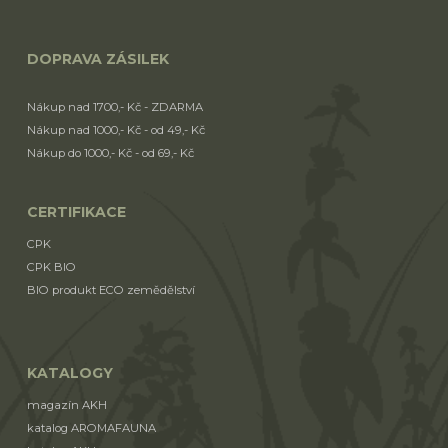
DOPRAVA ZÁSILEK
Nákup nad 1700,- Kč - ZDARMA
Nákup nad 1000,- Kč - od 49,- Kč
Nákup do 1000,- Kč - od 69,- Kč
CERTIFIKACE
CPK
CPK BIO
BIO produkt ECO zemědělství
KATALOGY
magazín AKH
katalog AROMAFAUNA