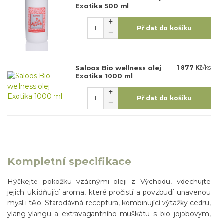
Exotika 500 ml
Přidat do košíku
Saloos Bio wellness olej
1 877 Kč
/
ks
Exotika 1000 ml
Přidat do košíku
Kompletní specifikace
Hýčkejte pokožku vzácnými oleji z Východu, vdechujte
jejich uklidňující aroma, které pročistí a povzbudí unavenou
mysl i tělo. Starodávná receptura, kombinující výtažky cedru,
ylang-ylangu a extravagantního muškátu s bio jojobovým,