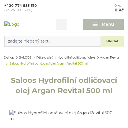
+420 774 853 310
0
ks
0 Kč
(Po-Pá 9:00-17:00)
Menu
Hledat
E-shop
SALOOS
Péče o pleť
Hydrofilní odličovací oleje
Argan Revital
Saloos Hydrofilní odličovací olej Argan Revital 500 ml
Saloos Hydrofilní odličovací
olej Argan Revital 500 ml