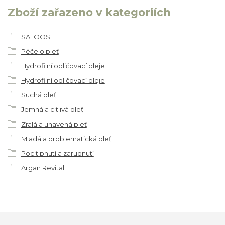
Zboží zařazeno v kategoriích
SALOOS
Péče o pleť
Hydrofilní odličovací oleje
Hydrofilní odličovací oleje
Suchá pleť
Jemná a citlivá pleť
Zralá a unavená pleť
Mladá a problematická pleť
Pocit pnutí a zarudnutí
Argan Revital