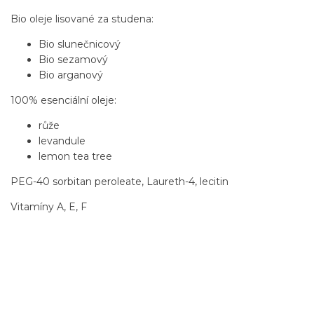
Bio oleje lisované za studena:
Bio slunečnicový
Bio sezamový
Bio arganový
100% esenciální oleje:
růže
levandule
lemon tea tree
PEG-40 sorbitan peroleate, Laureth-4, lecitin
Vitamíny A, E, F