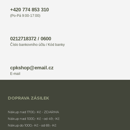
+420 774 853 310
(Po-Pá 9:00-17:00)
0212718372 / 0600
Číslo bankovního účtu / Kód banky
cpkshop@email.cz
E-mail
DOPRAVA ZÁSILEK
Nákup nad 1700,- Kč - ZDARMA
Nákup nad 1000,- Kč - od 49,- Kč
Nákup do 1000,- Kč - od 69,- Kč