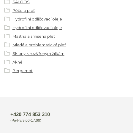
SALOOS
Péče o pleť
Hydrofilní odličovací oleje
Hydrofilní odličovací oleje
Mastná a smíšená pleť
Mladá a problematická pleť
Sklony k rozšířeným žilkám
Akné
Bergamot
+420 774 853 310
(Po-Pá 9:00-17:00)