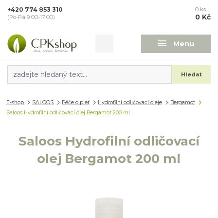
+420 774 853 310
0
ks
0 Kč
(Po-Pá 9:00-17:00)
Menu
Hledat
E-shop
SALOOS
Péče o pleť
Hydrofilní odličovací oleje
Bergamot
Saloos Hydrofilní odličovací olej Bergamot 200 ml
Saloos Hydrofilní odličovací
olej Bergamot 200 ml