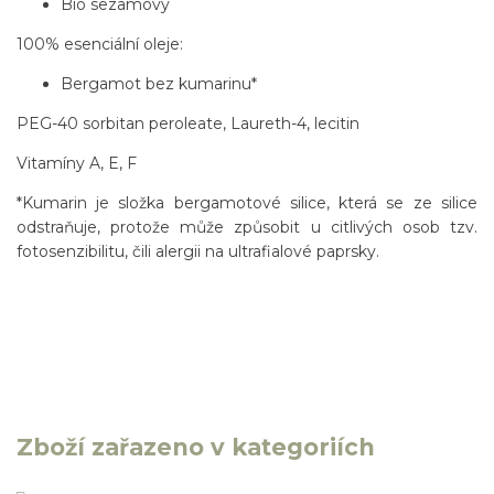
Bio sezamový
100% esenciální oleje:
Bergamot bez kumarinu*
PEG-40 sorbitan peroleate, Laureth-4, lecitin
Vitamíny A, E, F
*Kumarin je složka bergamotové silice, která se ze silice
odstraňuje, protože může způsobit u citlivých osob tzv.
fotosenzibilitu, čili alergii na ultrafialové paprsky.
Zboží zařazeno v kategoriích