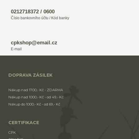
0212718372 / 0600
Číslo bankovního účtu / Kód banky
cpkshop@email.cz
E-mail
DOPRAVA ZÁSILEK
Nákup nad 1700,- Kč - ZDARMA
Nákup nad 1000,- Kč - od 49,- Kč
Nákup do 1000,- Kč - od 69,- Kč
CERTIFIKACE
CPK