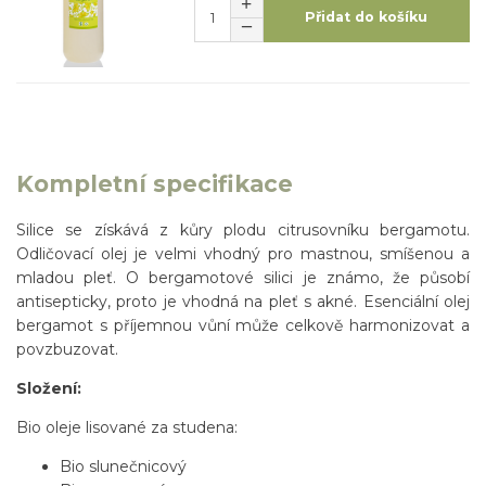
Přidat do košíku
Kompletní specifikace
Silice se získává z kůry plodu citrusovníku bergamotu.
Odličovací olej je velmi vhodný pro mastnou, smíšenou a
mladou pleť. O bergamotové silici je známo, že působí
antisepticky, proto je vhodná na pleť s akné. Esenciální olej
bergamot s příjemnou vůní může celkově harmonizovat a
povzbuzovat.
Složení:
Bio oleje lisované za studena:
Bio slunečnicový